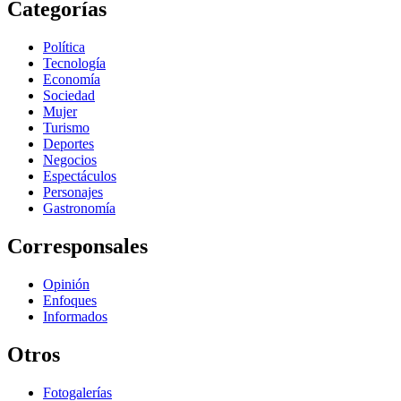
Categorías
Política
Tecnología
Economía
Sociedad
Mujer
Turismo
Deportes
Negocios
Espectáculos
Personajes
Gastronomía
Corresponsales
Opinión
Enfoques
Informados
Otros
Fotogalerías