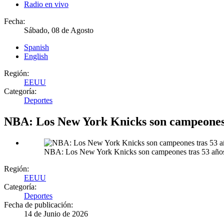
Radio en vivo
Fecha:
Sábado, 08 de Agosto
Spanish
English
Región:
EEUU
Categoría:
Deportes
NBA: Los New York Knicks son campeones 
NBA: Los New York Knicks son campeones tras 53 años
Región:
EEUU
Categoría:
Deportes
Fecha de publicación:
14 de Junio de 2026