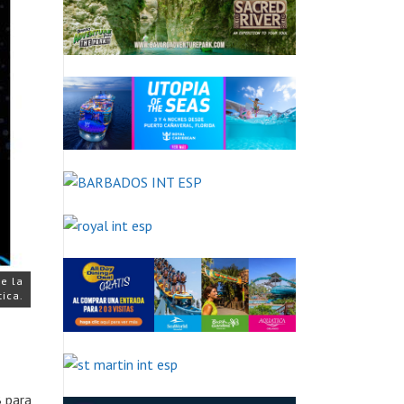
e la
tica.
 para