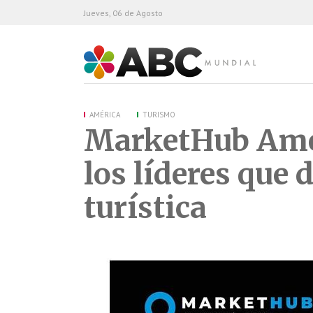
Jueves, 06 de Agosto
ABC Mundial
AMÉRICA
TURISMO
MarketHub Amer
los líderes que 
turística