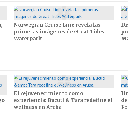
,
Norwegian Cruise Line revela las
Di
primeras imágenes de Great Tides
pr
Waterpark
Ma
El rejuvenecimiento como
Un
go
experiencia: Bucuti & Tara redefine el
de
wellness en Aruba
Fo