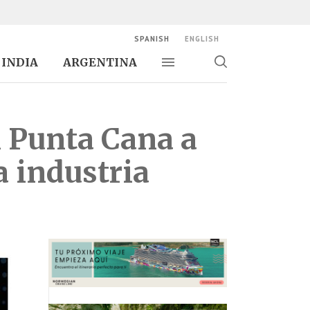
SPANISH
ENGLISH
INDIA
ARGENTINA
Alternar navegación
Alternar
búsqueda
 Punta Cana a
la industria