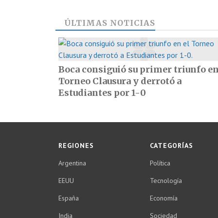
ÚLTIMAS NOTICIAS
Boca consiguió su primer triunfo en
Torneo Clausura y derrotó a
Estudiantes por 1-0
REGIONES
CATEGORÍAS
Argentina
Política
EEUU
Tecnología
España
Economía
India
Sociedad