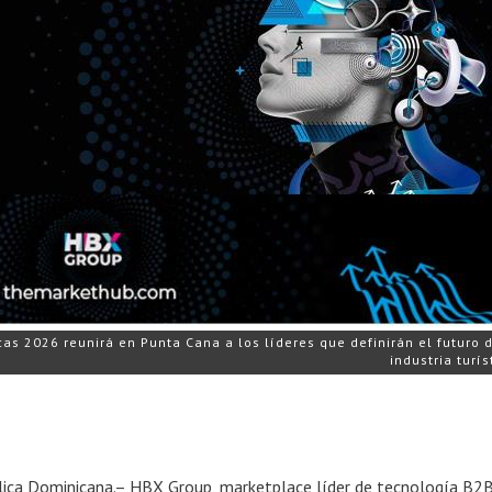
s 2026 reunirá en Punta Cana a los líderes que definirán el futuro d
industria turís
ca Dominicana.– HBX Group, marketplace líder de tecnología B2B