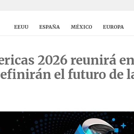
EEUU
ESPAÑA
MÉXICO
EUROPA
icas 2026 reunirá en
definirán el futuro de 