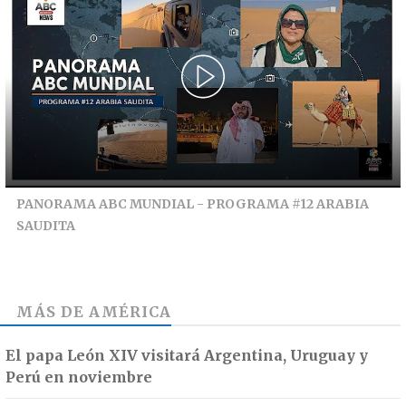
PANORAMA ABC MUNDIAL - PROGRAMA #12 ARABIA
SAUDITA
MÁS DE
AMÉRICA
El papa León XIV visitará Argentina, Uruguay y
Perú en noviembre