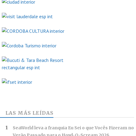
LAS MÁS LEÍDAS
SeaWorld leva a franquia Eu Sei o que Vocês Fizeram no
Verão Passado para o Howl-O-Scream 2026