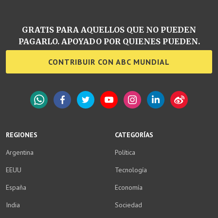
GRATIS PARA AQUELLOS QUE NO PUEDEN
PAGARLO. APOYADO POR QUIENES PUEDEN.
CONTRIBUIR CON ABC MUNDIAL
WhatsApp
Facebook
Twitter
YouTube
Instagram
LinkedIn
Weibo
REGIONES
CATEGORÍAS
Argentina
Política
EEUU
Tecnología
España
Economía
India
Sociedad