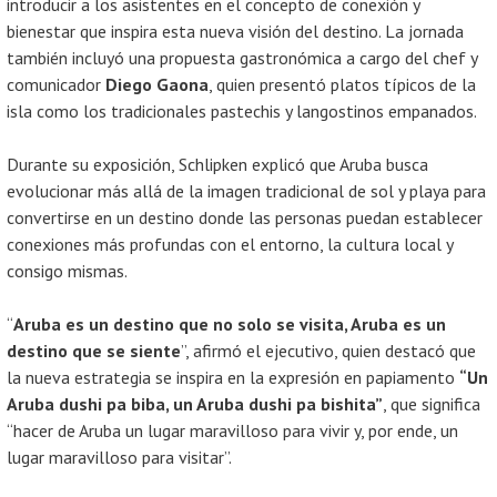
introducir a los asistentes en el concepto de conexión y
bienestar que inspira esta nueva visión del destino. La jornada
también incluyó una propuesta gastronómica a cargo del chef y
comunicador
Diego Gaona
, quien presentó platos típicos de la
isla como los tradicionales pastechis y langostinos empanados.
Durante su exposición, Schlipken explicó que Aruba busca
evolucionar más allá de la imagen tradicional de sol y playa para
convertirse en un destino donde las personas puedan establecer
conexiones más profundas con el entorno, la cultura local y
consigo mismas.
“
Aruba es un destino que no solo se visita, Aruba es un
destino que se siente
”, afirmó el ejecutivo, quien destacó que
la nueva estrategia se inspira en la expresión en papiamento
“Un
Aruba dushi pa biba, un Aruba dushi pa bishita”
, que significa
“hacer de Aruba un lugar maravilloso para vivir y, por ende, un
lugar maravilloso para visitar”.