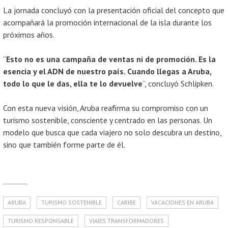
La jornada concluyó con la presentación oficial del concepto que
acompañará la promoción internacional de la isla durante los
próximos años.
“
Esto no es una campaña de ventas ni de promoción. Es la
esencia y el ADN de nuestro país. Cuando llegas a Aruba,
todo lo que le das, ella te lo devuelve
”, concluyó Schlipken.
Con esta nueva visión, Aruba reafirma su compromiso con un
turismo sostenible, consciente y centrado en las personas. Un
modelo que busca que cada viajero no solo descubra un destino,
sino que también forme parte de él.
ARUBA
TURISMO SOSTENIBLE
CARIBE
VACACIONES EN ARUBA
TURISMO RESPONSABLE
VIAJES TRANSFORMADORES