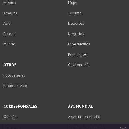
México
Mujer
América
Turismo
Asia
Deportes
Europa
Negocios
Mundo
Espectáculos
Personajes
OTROS
Gastronomía
Fotogalerías
Radio en vivo
CORRESPONSALES
ABC MUNDIAL
Opinión
Anunciar en el sitio
Enfoques
Escribir a la redacción