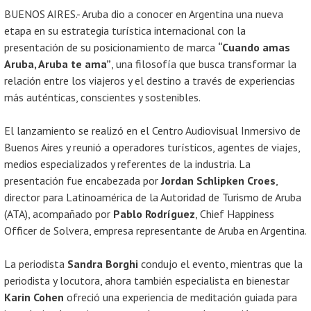
BUENOS AIRES.- Aruba dio a conocer en Argentina una nueva
etapa en su estrategia turística internacional con la
presentación de su posicionamiento de marca
“Cuando amas
Aruba, Aruba te ama”
, una filosofía que busca transformar la
relación entre los viajeros y el destino a través de experiencias
más auténticas, conscientes y sostenibles.
El lanzamiento se realizó en el Centro Audiovisual Inmersivo de
Buenos Aires y reunió a operadores turísticos, agentes de viajes,
medios especializados y referentes de la industria. La
presentación fue encabezada por
Jordan Schlipken Croes
,
director para Latinoamérica de la Autoridad de Turismo de Aruba
(ATA), acompañado por
Pablo Rodríguez
, Chief Happiness
Officer de Solvera, empresa representante de Aruba en Argentina.
La periodista
Sandra Borghi
condujo el evento, mientras que la
periodista y locutora, ahora también especialista en bienestar
Karin Cohen
ofreció una experiencia de meditación guiada para