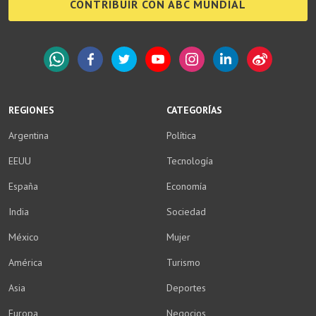
CONTRIBUIR CON ABC MUNDIAL
WhatsApp
Facebook
Twitter
YouTube
Instagram
LinkedIn
Weibo
REGIONES
CATEGORÍAS
Argentina
Política
EEUU
Tecnología
España
Economía
India
Sociedad
México
Mujer
América
Turismo
Asia
Deportes
Europa
Negocios