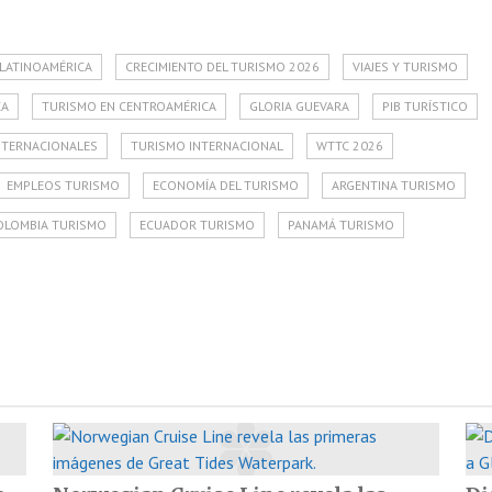
 LATINOAMÉRICA
CRECIMIENTO DEL TURISMO 2026
VIAJES Y TURISMO
CA
TURISMO EN CENTROAMÉRICA
GLORIA GUEVARA
PIB TURÍSTICO
INTERNACIONALES
TURISMO INTERNACIONAL
WTTC 2026
EMPLEOS TURISMO
ECONOMÍA DEL TURISMO
ARGENTINA TURISMO
OLOMBIA TURISMO
ECUADOR TURISMO
PANAMÁ TURISMO