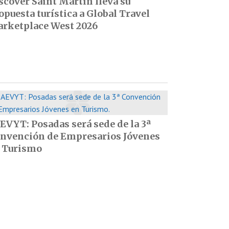
scover Saint Martin lleva su
opuesta turística a Global Travel
rketplace West 2026
EVYT: Posadas será sede de la 3ª
nvención de Empresarios Jóvenes
 Turismo