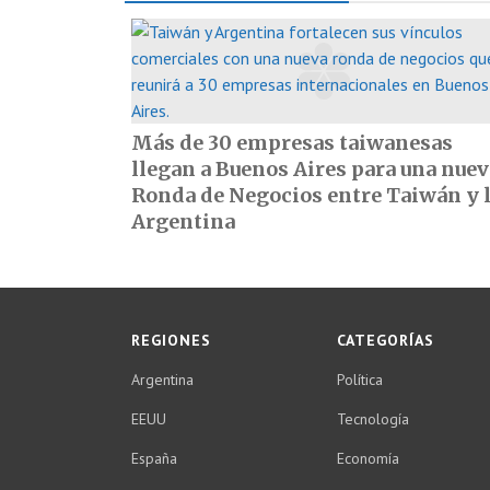
Más de 30 empresas taiwanesas
llegan a Buenos Aires para una nuev
Ronda de Negocios entre Taiwán y 
Argentina
REGIONES
CATEGORÍAS
Argentina
Política
EEUU
Tecnología
España
Economía