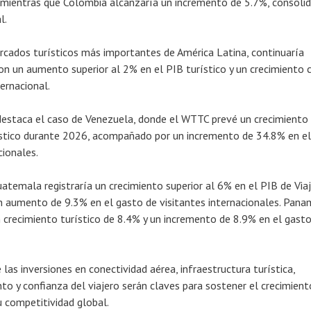
 mientras que Colombia alcanzaría un incremento de 5.7%, consoli
l.
ercados turísticos más importantes de América Latina, continuaría
on un aumento superior al 2% en el PIB turístico y un crecimiento 
ernacional.
destaca el caso de Venezuela, donde el WTTC prevé un crecimiento
ístico durante 2026, acompañado por un incremento de 34.8% en e
cionales.
atemala registraría un crecimiento superior al 6% en el PIB de Viaj
n aumento de 9.3% en el gasto de visitantes internacionales. Pana
n crecimiento turístico de 8.4% y un incremento de 8.9% en el gast
as inversiones en conectividad aérea, infraestructura turística,
to y confianza del viajero serán claves para sostener el crecimient
u competitividad global.