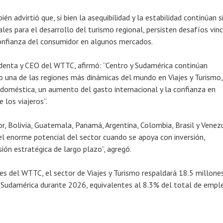
én advirtió que, si bien la asequibilidad y la estabilidad continúan 
es para el desarrollo del turismo regional, persisten desafíos vin
a confianza del consumidor en algunos mercados.
identa y CEO del WTTC, afirmó: “Centro y Sudamérica continúan
una de las regiones más dinámicas del mundo en Viajes y Turismo,
oméstica, un aumento del gasto internacional y la confianza en
 los viajeros”.
, Bolivia, Guatemala, Panamá, Argentina, Colombia, Brasil y Venez
 enorme potencial del sector cuando se apoya con inversión,
sión estratégica de largo plazo”, agregó.
es del WTTC, el sector de Viajes y Turismo respaldará 18.5 millone
 Sudamérica durante 2026, equivalentes al 8.3% del total de empl