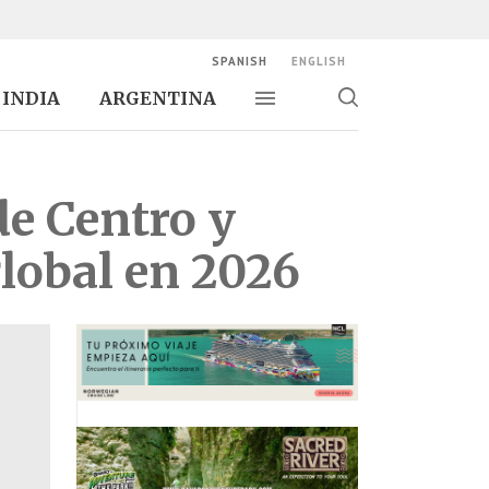
SPANISH
ENGLISH
INDIA
ARGENTINA
Alternar navegación
Alternar
búsqueda
de Centro y
lobal en 2026