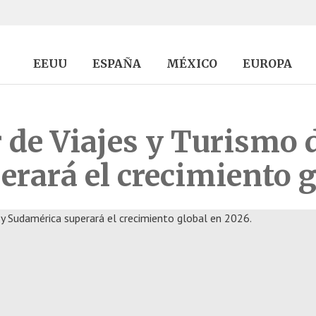
EEUU
ESPAÑA
MÉXICO
EUROPA
 de Viajes y Turismo 
rará el crecimiento g