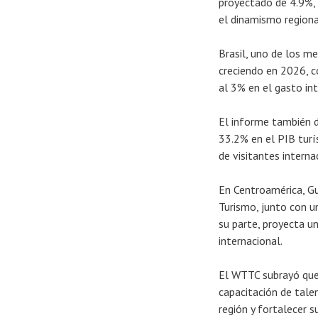
proyectado de 4.9%,
el dinamismo regiona
Brasil, uno de los m
creciendo en 2026, c
al 3% en el gasto int
El informe también 
33.2% en el PIB tur
de visitantes interna
En Centroamérica, Gu
Turismo, junto con u
su parte, proyecta u
internacional.
El WTTC subrayó que l
capacitación de talen
región y fortalecer s