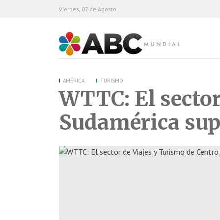
Viernes, 07 de Agosto
ABC Mundial
AMÉRICA
TURISMO
WTTC: El sector
Sudamérica supe