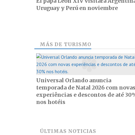
El papa León XIV visitará Argentina
Uruguay y Perú en noviembre
MÁS DE
TURISMO
Universal Orlando anuncia
temporada de Natal 2026 com nova
experiências e descontos de até 30
nos hotéis
ÚLTIMAS NOTICIAS