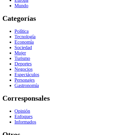
Europa
Mundo
Categorías
Política
Tecnología
Economía
Sociedad
Mujer
Turismo
Deportes
Negocios
Espectáculos
Personajes
Gastronomía
Corresponsales
Opinión
Enfoques
Informados
Otros