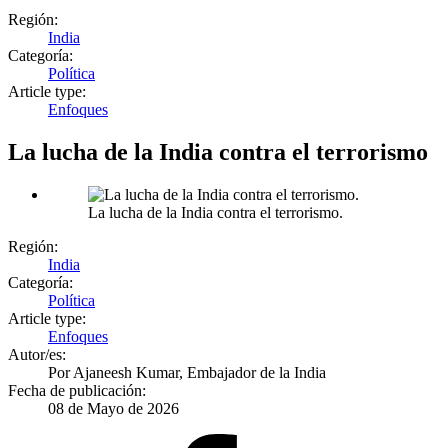
Región:
India
Categoría:
Política
Article type:
Enfoques
La lucha de la India contra el terrorismo
La lucha de la India contra el terrorismo.
Región:
India
Categoría:
Política
Article type:
Enfoques
Autor/es:
Por
Ajaneesh Kumar, Embajador de la India
Fecha de publicación:
08 de Mayo de 2026