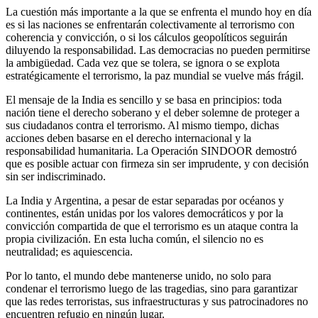
La cuestión más importante a la que se enfrenta el mundo hoy en día
es si las naciones se enfrentarán colectivamente al terrorismo con
coherencia y convicción, o si los cálculos geopolíticos seguirán
diluyendo la responsabilidad. Las democracias no pueden permitirse
la ambigüedad. Cada vez que se tolera, se ignora o se explota
estratégicamente el terrorismo, la paz mundial se vuelve más frágil.
El mensaje de la India es sencillo y se basa en principios: toda
nación tiene el derecho soberano y el deber solemne de proteger a
sus ciudadanos contra el terrorismo. Al mismo tiempo, dichas
acciones deben basarse en el derecho internacional y la
responsabilidad humanitaria. La Operación SINDOOR demostró
que es posible actuar con firmeza sin ser imprudente, y con decisión
sin ser indiscriminado.
La India y Argentina, a pesar de estar separadas por océanos y
continentes, están unidas por los valores democráticos y por la
convicción compartida de que el terrorismo es un ataque contra la
propia civilización. En esta lucha común, el silencio no es
neutralidad; es aquiescencia.
Por lo tanto, el mundo debe mantenerse unido, no solo para
condenar el terrorismo luego de las tragedias, sino para garantizar
que las redes terroristas, sus infraestructuras y sus patrocinadores no
encuentren refugio en ningún lugar.