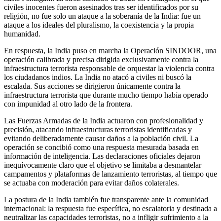
civiles inocentes fueron asesinados tras ser identificados por su
religión, no fue solo un ataque a la soberanía de la India: fue un
ataque a los ideales del pluralismo, la coexistencia y la propia
humanidad.
En respuesta, la India puso en marcha la Operación SINDOOR, una
operación calibrada y precisa dirigida exclusivamente contra la
infraestructura terrorista responsable de orquestar la violencia contra
los ciudadanos indios. La India no atacó a civiles ni buscó la
escalada. Sus acciones se dirigieron únicamente contra la
infraestructura terrorista que durante mucho tiempo había operado
con impunidad al otro lado de la frontera.
Las Fuerzas Armadas de la India actuaron con profesionalidad y
precisión, atacando infraestructuras terroristas identificadas y
evitando deliberadamente causar daños a la población civil. La
operación se concibió como una respuesta mesurada basada en
información de inteligencia. Las declaraciones oficiales dejaron
inequívocamente claro que el objetivo se limitaba a desmantelar
campamentos y plataformas de lanzamiento terroristas, al tiempo que
se actuaba con moderación para evitar daños colaterales.
La postura de la India también fue transparente ante la comunidad
internacional: la respuesta fue específica, no escalatoria y destinada a
neutralizar las capacidades terroristas, no a infligir sufrimiento a la