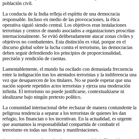
población civil.
La conducta de la India refleja el espíritu de una democracia
responsable. Incluso en medio de las provocaciones, la ética
operativa siguió siendo central. Los objetivos eran instalaciones
terroristas y centros de mando asociados a organizaciones proscritas
internacionalmente. Se evitó deliberadamente atacar zonas civiles y
objetivos no combatientes. Esta distinción es vital, porque en el
discurso global sobre la lucha contra el terrorismo, las democracias
deben seguir defendiendo los principios de proporcionalidad,
precisión y rendición de cuentas.
Lamentablemente, el mundo ha oscilado con demasiada frecuencia
entre la indignación tras los atentados terroristas y la indiferencia una
vez que desaparecen de los titulares. No se puede esperar que una
nación soporte repetidos actos terroristas y ejerza una moderación
infinita. El terrorismo no puede justificarse, contextualizarse ni
idealizarse bajo ningún pretexto político.
La comunidad internacional debe rechazar de manera contundente la
peligrosa tendencia a separar a los terroristas de quienes les dan
refugio, los financian o los incentivan. En la actualidad, es urgente
que asumamos la responsabilidad compartida de combatir el
terrorismo en todas sus formas y manifestaciones.