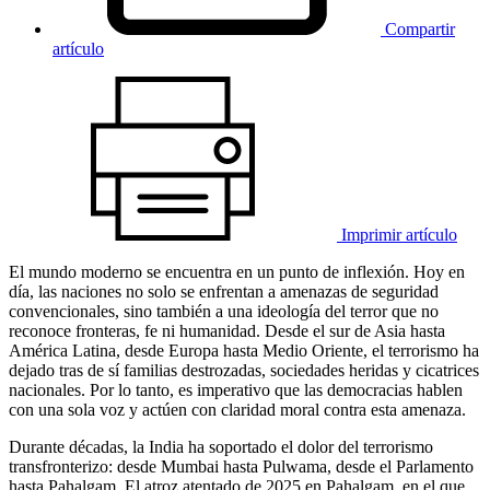
Compartir
artículo
Imprimir artículo
El mundo moderno se encuentra en un punto de inflexión. Hoy en
día, las naciones no solo se enfrentan a amenazas de seguridad
convencionales, sino también a una ideología del terror que no
reconoce fronteras, fe ni humanidad. Desde el sur de Asia hasta
América Latina, desde Europa hasta Medio Oriente, el terrorismo ha
dejado tras de sí familias destrozadas, sociedades heridas y cicatrices
nacionales. Por lo tanto, es imperativo que las democracias hablen
con una sola voz y actúen con claridad moral contra esta amenaza.
Durante décadas, la India ha soportado el dolor del terrorismo
transfronterizo: desde Mumbai hasta Pulwama, desde el Parlamento
hasta Pahalgam. El atroz atentado de 2025 en Pahalgam, en el que