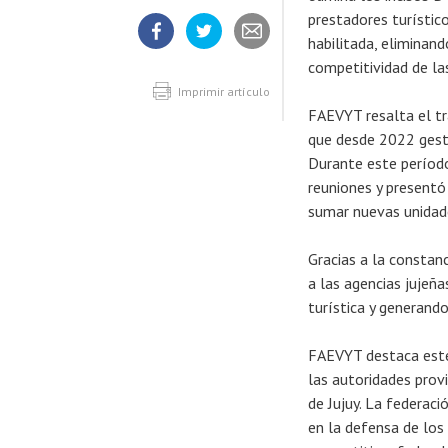
prestadores turístic
habilitada, eliminand
Compartir
Compartir
Compartir
competitividad de la
artículo
artículo
artículo
en
en
Facebook
Twitter
Imprimir artículo
FAEVYT resalta el tr
que desde 2022 gesti
Durante este período
reuniones y presentó
sumar nuevas unidade
Gracias a la constanc
a las agencias jujeñ
turística y generand
FAEVYT destaca este 
las autoridades prov
de Jujuy. La federac
en la defensa de los 