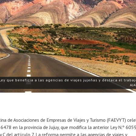
Ley que beneficia a las agencias de viajes jujeñas y destaca el traba
AJA
ina de Asociaciones de Empresas de Viajes y Turismo (FAEVYT) cele
 6478 en la provincia de Jujuy, que modifica la anterior Ley N.º 6059
 y C del artículo 7. La reforma permite a las agencias de viajes y