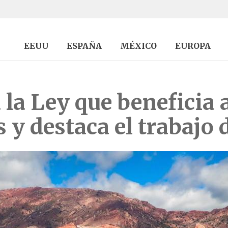
EEUU
ESPAÑA
MÉXICO
EUROPA
la Ley que beneficia a
s y destaca el trabajo