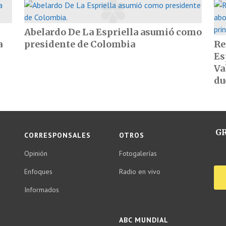
Abelardo De La Espriella asumió como
a
presidente de Colombia
Re
Es
Va
du
GR
CORRESPONSALES
OTROS
Opinión
Fotogalerías
Enfoques
Radio en vivo
Informados
ABC MUNDIAL