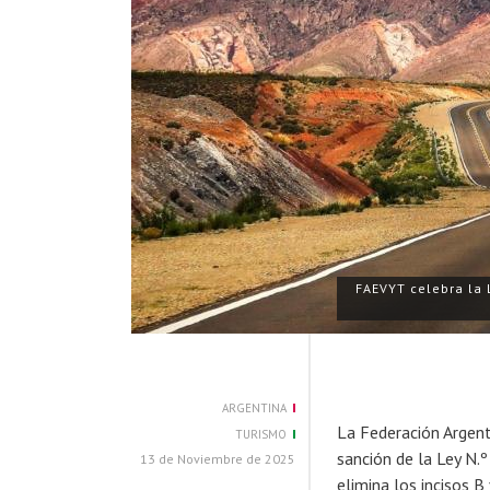
FAEVYT celebra la 
ARGENTINA
La Federación Argent
TURISMO
sanción de la Ley N.º
13 de Noviembre de 2025
elimina los incisos B