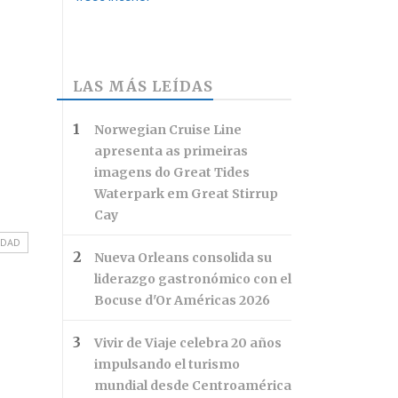
LAS MÁS LEÍDAS
Norwegian Cruise Line
apresenta as primeiras
imagens do Great Tides
Waterpark em Great Stirrup
Cay
IDAD
Nueva Orleans consolida su
liderazgo gastronómico con el
Bocuse d'Or Américas 2026
Vivir de Viaje celebra 20 años
impulsando el turismo
mundial desde Centroamérica