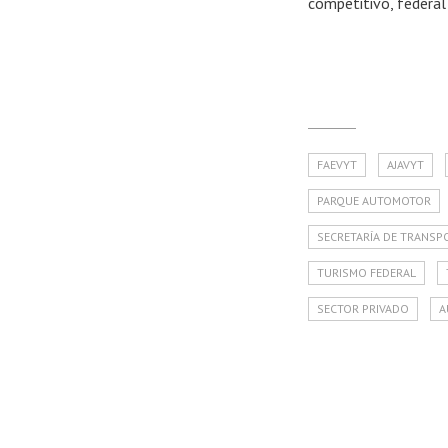
competitivo, federal 
FAEVYT
AJAVYT
PARQUE AUTOMOTOR
SECRETARÍA DE TRANSP
TURISMO FEDERAL
SECTOR PRIVADO
A