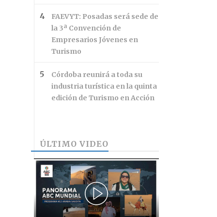
FAEVYT: Posadas será sede de
la 3ª Convención de
Empresarios Jóvenes en
Turismo
Córdoba reunirá a toda su
industria turística en la quinta
edición de Turismo en Acción
ÚLTIMO VIDEO