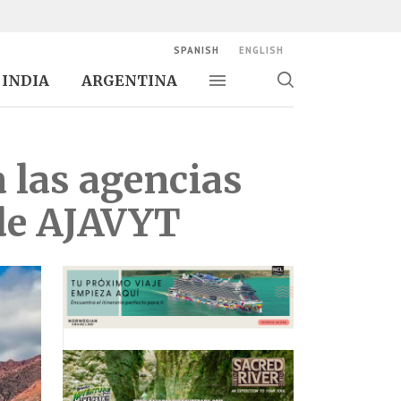
SPANISH
ENGLISH
INDIA
ARGENTINA
Alternar navegación
Alternar
búsqueda
 las agencias
 de AJAVYT