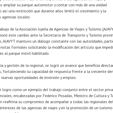
os ampliar su parque automotor y contar con más de una unidad
o así una restricción que durante años limitó el crecimiento y la
s agencias locales.
abajo de la Asociación Jujeña de Agencias de Viajes y Turismo (AJAVY
onó este cambio ante la Secretaría de Transporte y Turismo provinc
, AJAVYT mantuvo un diálogo constante con las autoridades, parti
 notas formales solicitando la modificación del artículo que imped
s al parque móvil habilitado.
ia y gestión de la regional, se logró un avance que beneficia direc
as, fortaleciendo su capacidad de respuesta frente a la creciente d
o nuevas oportunidades de inversión y empleo.
logro como un ejemplo del trabajo conjunto entre el sector priva
inciales, encabezadas por Federico Posadas, Ministro de Cultura y 
ión reafirma su compromiso de acompañar a todas las regionales del
intereses de las agencias de viajes y en la promoción de un turismo