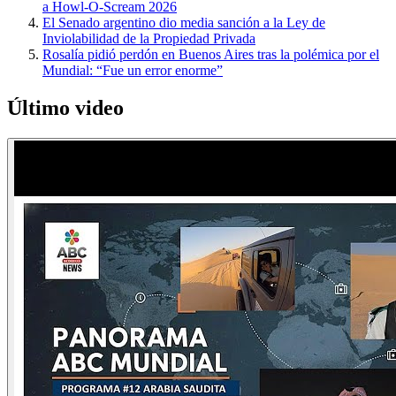
a Howl-O-Scream 2026
El Senado argentino dio media sanción a la Ley de
Inviolabilidad de la Propiedad Privada
Rosalía pidió perdón en Buenos Aires tras la polémica por el
Mundial: “Fue un error enorme”
Último video