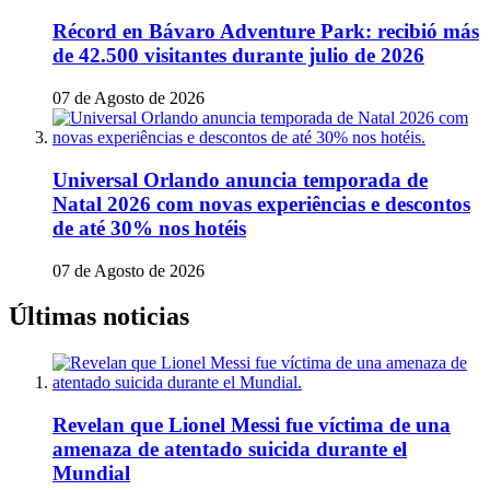
Récord en Bávaro Adventure Park: recibió más
de 42.500 visitantes durante julio de 2026
07 de Agosto de 2026
Universal Orlando anuncia temporada de
Natal 2026 com novas experiências e descontos
de até 30% nos hotéis
07 de Agosto de 2026
Últimas noticias
Revelan que Lionel Messi fue víctima de una
amenaza de atentado suicida durante el
Mundial