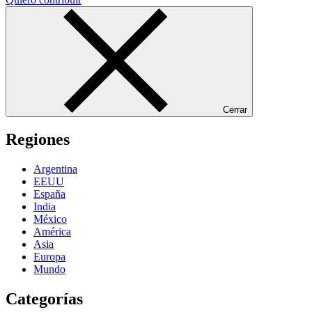
Cerrar
Regiones
Argentina
EEUU
España
India
México
América
Asia
Europa
Mundo
Categorías