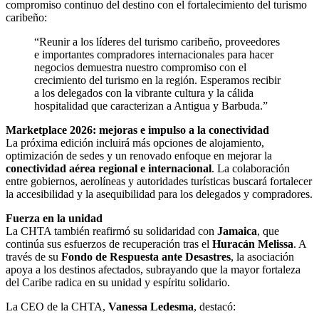
compromiso continuo del destino con el fortalecimiento del turismo
caribeño:
“Reunir a los líderes del turismo caribeño, proveedores
e importantes compradores internacionales para hacer
negocios demuestra nuestro compromiso con el
crecimiento del turismo en la región. Esperamos recibir
a los delegados con la vibrante cultura y la cálida
hospitalidad que caracterizan a Antigua y Barbuda.”
Marketplace 2026: mejoras e impulso a la conectividad
La próxima edición incluirá más opciones de alojamiento,
optimización de sedes y un renovado enfoque en mejorar la
conectividad aérea regional e internacional
. La colaboración
entre gobiernos, aerolíneas y autoridades turísticas buscará fortalecer
la accesibilidad y la asequibilidad para los delegados y compradores.
Fuerza en la unidad
La CHTA también reafirmó su solidaridad con
Jamaica
, que
continúa sus esfuerzos de recuperación tras el
Huracán Melissa
. A
través de su
Fondo de Respuesta ante Desastres
, la asociación
apoya a los destinos afectados, subrayando que la mayor fortaleza
del Caribe radica en su unidad y espíritu solidario.
La CEO de la CHTA,
Vanessa Ledesma
, destacó: