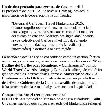
Un destino probado para eventos de clase mundial
El presidente de la CHTA,
Sanovnik Destang
, destacó la
importancia de la cooperación y la continuidad:
“De cara al Caribbean Travel Marketplace 2026,
estamos orgullosos de continuar nuestra colaboración
con Antigua y Barbuda y de construir sobre el impulso
del evento de este año. Marketplace sigue amplificando
la voz colectiva del Caribe a nivel global, abriendo
nuevas oportunidades y mostrando la resiliencia e
innovación que definen a nuestra región.”
La nación de dos islas se ha consolidado como un destino líder en
reuniones y conferencias, recientemente reconocida como el
“Mejor
Destino del Caribe para Reuniones y Conferencias”
por los
World Travel Awards
. Antigua y Barbuda ha albergado con éxito
grandes eventos internacionales, como el
Marketplace 2025
, la
Conferencia de la OEA
y actualmente se prepara para la
Reunión
de Jefes de Gobierno de la Commonwealth
, demostrando su
infraestructura de clase mundial y excelencia en hospitalidad.
Compromiso con el crecimiento regional
El CEO de la Autoridad de Turismo de Antigua y Barbuda,
Colin
C. James
, subrayó que volver a ser sede del Marketplace refleja el