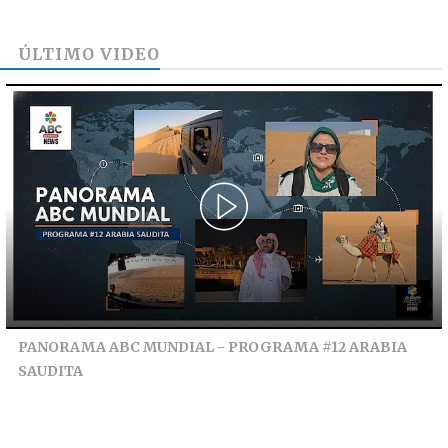
ÚLTIMO VIDEO
PANORAMA ABC MUNDIAL - PROGRAMA #12 ARABIA
SAUDITA