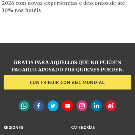
2026 com novas experiências e descontos de até
30% nos hotéis
GRATIS PARA AQUELLOS QUE NO PUEDEN
PAGARLO. APOYADO POR QUIENES PUEDEN.
CONTRIBUIR CON ABC MUNDIAL
WhatsApp
Facebook
Twitter
YouTube
Instagram
LinkedIn
Weibo
REGIONES
CATEGORÍAS