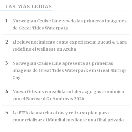
LAS MÁS LEÍDAS
Norwegian Cruise Line revela las primeras imágenes
de Great Tides Waterpark
El rejuvenecimiento como experiencia: Bucuti & Tara
redefine el wellness en Aruba
Norwegian Cruise Line apresenta as primeiras
imagens do Great Tides Waterpark em Great Stirrup
Cay
Nueva Orleans consolida su liderazgo gastronómico
con el Bocuse d'Or Américas 2026
La FIFA da marcha atrás y retira su plan para
comercializar el Mundial mediante una filial privada