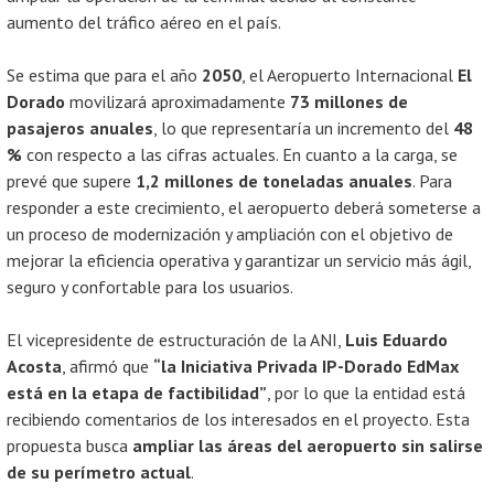
aumento del tráfico aéreo en el país.
Se estima que para el año
2050
, el Aeropuerto Internacional
El
Dorado
movilizará aproximadamente
73 millones de
pasajeros anuales
, lo que representaría un incremento del
48
%
con respecto a las cifras actuales. En cuanto a la carga, se
prevé que supere
1,2 millones de toneladas anuales
. Para
responder a este crecimiento, el aeropuerto deberá someterse a
un proceso de modernización y ampliación con el objetivo de
mejorar la eficiencia operativa y garantizar un servicio más ágil,
seguro y confortable para los usuarios.
El vicepresidente de estructuración de la ANI,
Luis Eduardo
Acosta
, afirmó que
“la Iniciativa Privada IP-Dorado EdMax
está en la etapa de factibilidad”
, por lo que la entidad está
recibiendo comentarios de los interesados en el proyecto. Esta
propuesta busca
ampliar las áreas del aeropuerto sin salirse
de su perímetro actual
.