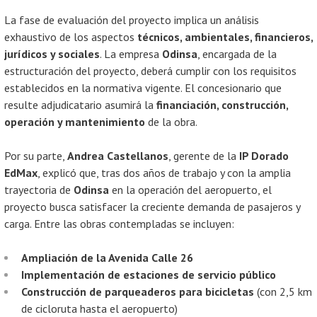
La fase de evaluación del proyecto implica un análisis
exhaustivo de los aspectos
técnicos, ambientales, financieros,
jurídicos y sociales
. La empresa
Odinsa
, encargada de la
estructuración del proyecto, deberá cumplir con los requisitos
establecidos en la normativa vigente. El concesionario que
resulte adjudicatario asumirá la
financiación, construcción,
operación y mantenimiento
de la obra.
Por su parte,
Andrea Castellanos
, gerente de la
IP Dorado
EdMax
, explicó que, tras dos años de trabajo y con la amplia
trayectoria de
Odinsa
en la operación del aeropuerto, el
proyecto busca satisfacer la creciente demanda de pasajeros y
carga. Entre las obras contempladas se incluyen:
Ampliación de la Avenida Calle 26
Implementación de estaciones de servicio público
Construcción de parqueaderos para bicicletas
(con 2,5 km
de cicloruta hasta el aeropuerto)