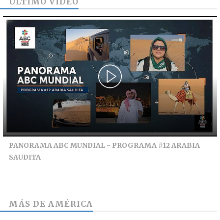
ÚLTIMO VIDEO
PANORAMA ABC MUNDIAL - PROGRAMA #12 ARABIA
SAUDITA
MÁS DE
AMÉRICA