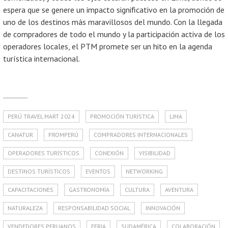
espera que se genere un impacto significativo en la promoción de
uno de los destinos más maravillosos del mundo. Con la llegada
de compradores de todo el mundo y la participación activa de los
operadores locales, el PTM promete ser un hito en la agenda
turística internacional.
PERÚ TRAVEL MART 2024
PROMOCIÓN TURÍSTICA
LIMA
CANATUR
PROMPERÚ
COMPRADORES INTERNACIONALES
OPERADORES TURÍSTICOS
CONEXIÓN
VISIBILIDAD
DESTINOS TURÍSTICOS
EVENTOS
NETWORKING
CAPACITACIONES
GASTRONOMÍA
CULTURA
AVENTURA
NATURALEZA
RESPONSABILIDAD SOCIAL
INNOVACIÓN
VENDEDORES PERUANOS
FERIA
SUDAMÉRICA
COLABORACIÓN