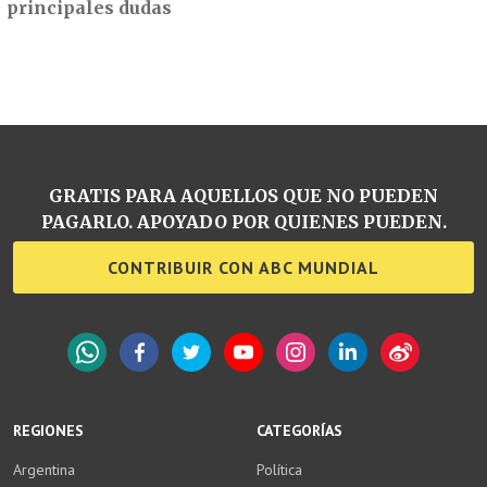
principales dudas
GRATIS PARA AQUELLOS QUE NO PUEDEN
PAGARLO. APOYADO POR QUIENES PUEDEN.
CONTRIBUIR CON ABC MUNDIAL
WhatsApp
Facebook
Twitter
YouTube
Instagram
LinkedIn
Weibo
REGIONES
CATEGORÍAS
Argentina
Política