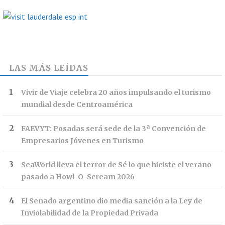
LAS MÁS LEÍDAS
Vivir de Viaje celebra 20 años impulsando el turismo
mundial desde Centroamérica
FAEVYT: Posadas será sede de la 3ª Convención de
Empresarios Jóvenes en Turismo
SeaWorld lleva el terror de Sé lo que hiciste el verano
pasado a Howl-O-Scream 2026
El Senado argentino dio media sanción a la Ley de
Inviolabilidad de la Propiedad Privada