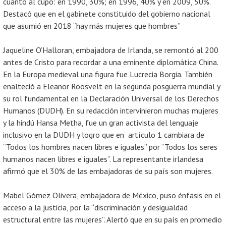
cuanto al cupo: en 1990, 30%; en 1996, 40% y en 2009, 50%.
Destacó que en el gabinete constituido del gobierno nacional
que asumió en 2018 “hay más mujeres que hombres”
Jaqueline O’Halloran, embajadora de Irlanda, se remontó al 200
antes de Cristo para recordar a una eminente diplomática China.
En la Europa medieval una figura fue Lucrecia Borgia. También
enalteció a Eleanor Roosvelt en la segunda posguerra mundial y
su rol fundamental en la Declaración Universal de los Derechos
Humanos (DUDH). En su redacción intervinieron muchas mujeres
y la hindú Hansa Metha, fue un gran activista del lenguaje
inclusivo en la DUDH y logro que en artículo 1 cambiara de
“Todos los hombres nacen libres e iguales” por “Todos los seres
humanos nacen libres e iguales”. La representante irlandesa
afirmó que el 30% de las embajadoras de su país son mujeres.
Mabel Gómez Olivera, embajadora de México, puso énfasis en el
acceso a la justicia, por la “discriminación y desigualdad
estructural entre las mujeres”. Alertó que en su país en promedio