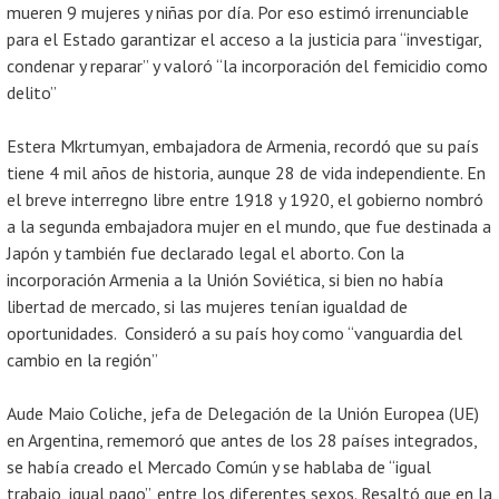
mueren 9 mujeres y niñas por día. Por eso estimó irrenunciable
para el Estado garantizar el acceso a la justicia para “investigar,
condenar y reparar” y valoró “la incorporación del femicidio como
delito”
Estera Mkrtumyan, embajadora de Armenia, recordó que su país
tiene 4 mil años de historia, aunque 28 de vida independiente. En
el breve interregno libre entre 1918 y 1920, el gobierno nombró
a la segunda embajadora mujer en el mundo, que fue destinada a
Japón y también fue declarado legal el aborto. Con la
incorporación Armenia a la Unión Soviética, si bien no había
libertad de mercado, si las mujeres tenían igualdad de
oportunidades. Consideró a su país hoy como “vanguardia del
cambio en la región”
Aude Maio Coliche, jefa de Delegación de la Unión Europea (UE)
en Argentina, rememoró que antes de los 28 países integrados,
se había creado el Mercado Común y se hablaba de “igual
trabajo, igual pago”, entre los diferentes sexos. Resaltó que en la