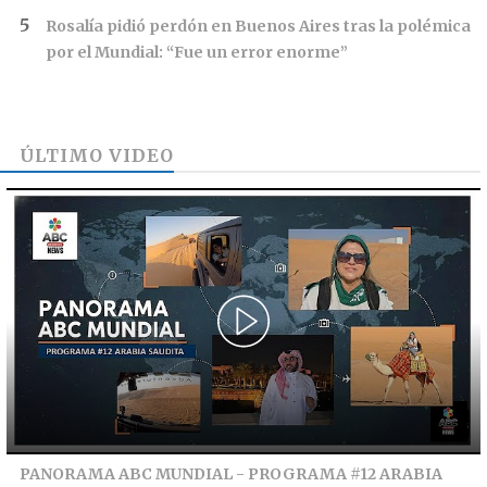
Rosalía pidió perdón en Buenos Aires tras la polémica
por el Mundial: “Fue un error enorme”
ÚLTIMO VIDEO
PANORAMA ABC MUNDIAL - PROGRAMA #12 ARABIA