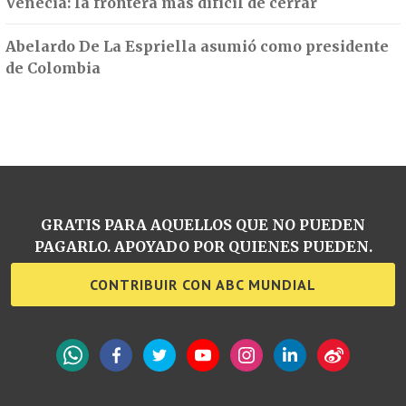
Venecia: la frontera más difícil de cerrar
Abelardo De La Espriella asumió como presidente
de Colombia
GRATIS PARA AQUELLOS QUE NO PUEDEN
PAGARLO. APOYADO POR QUIENES PUEDEN.
CONTRIBUIR CON ABC MUNDIAL
WhatsApp
Facebook
Twitter
YouTube
Instagram
LinkedIn
Weibo