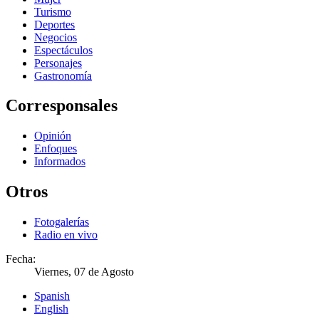
Turismo
Deportes
Negocios
Espectáculos
Personajes
Gastronomía
Corresponsales
Opinión
Enfoques
Informados
Otros
Fotogalerías
Radio en vivo
Fecha:
Viernes, 07 de Agosto
Spanish
English