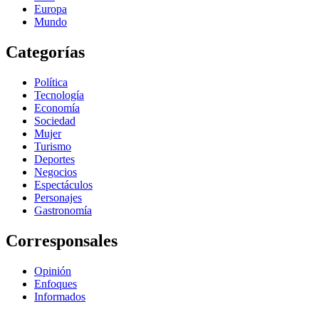
Europa
Mundo
Categorías
Política
Tecnología
Economía
Sociedad
Mujer
Turismo
Deportes
Negocios
Espectáculos
Personajes
Gastronomía
Corresponsales
Opinión
Enfoques
Informados