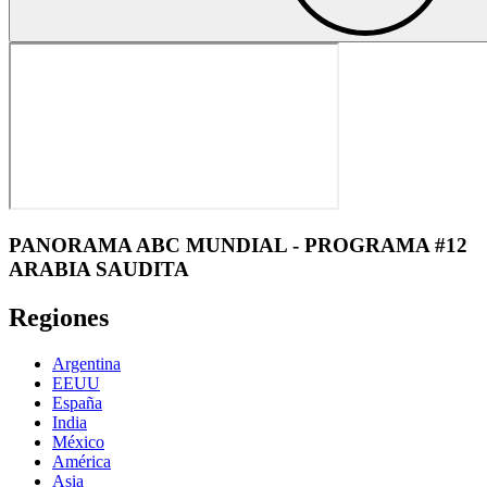
PANORAMA ABC MUNDIAL - PROGRAMA #12
ARABIA SAUDITA
Regiones
Argentina
EEUU
España
India
México
América
Asia