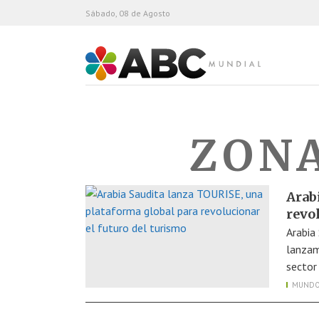
Sábado, 08 de Agosto
ABC Mundial
ZONA
Arab
revol
Arabia
lanza
sector
MUND