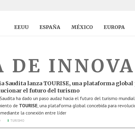
EEUU
ESPAÑA
MÉXICO
EUROPA
 DE INNOV
ia Saudita lanza TOURISE, una plataforma global
ucionar el futuro del turismo
 Saudita ha dado un paso audaz hacia el futuro del turismo mundial
miento de
TOURISE
, una plataforma global concebida para revoluci
 mediante la conexión entre líder
O
TURISMO