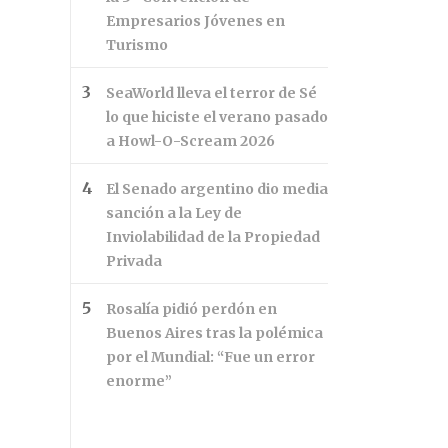
Empresarios Jóvenes en
Turismo
SeaWorld lleva el terror de Sé
lo que hiciste el verano pasado
a Howl-O-Scream 2026
El Senado argentino dio media
sanción a la Ley de
Inviolabilidad de la Propiedad
Privada
Rosalía pidió perdón en
Buenos Aires tras la polémica
por el Mundial: “Fue un error
enorme”