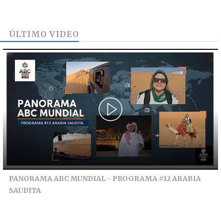
ÚLTIMO VIDEO
PANORAMA ABC MUNDIAL - PROGRAMA #12 ARABIA
SAUDITA