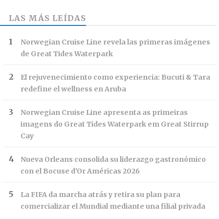
LAS MÁS LEÍDAS
Norwegian Cruise Line revela las primeras imágenes
de Great Tides Waterpark
El rejuvenecimiento como experiencia: Bucuti & Tara
redefine el wellness en Aruba
Norwegian Cruise Line apresenta as primeiras
imagens do Great Tides Waterpark em Great Stirrup
Cay
Nueva Orleans consolida su liderazgo gastronómico
con el Bocuse d'Or Américas 2026
La FIFA da marcha atrás y retira su plan para
comercializar el Mundial mediante una filial privada