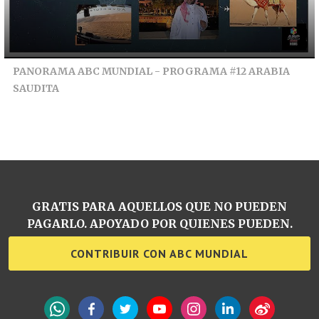
PANORAMA ABC MUNDIAL - PROGRAMA #12 ARABIA
SAUDITA
GRATIS PARA AQUELLOS QUE NO PUEDEN
PAGARLO. APOYADO POR QUIENES PUEDEN.
CONTRIBUIR CON ABC MUNDIAL