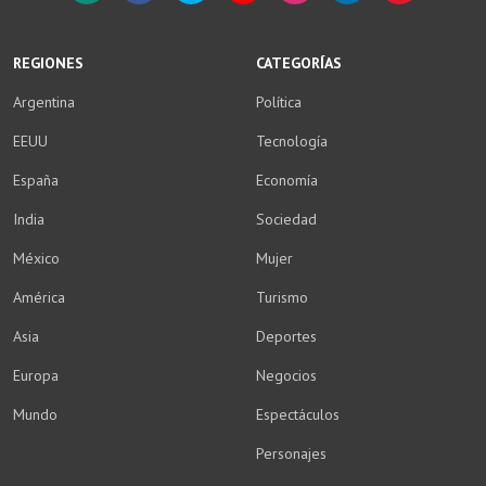
WhatsApp
Facebook
Twitter
YouTube
Instagram
LinkedIn
Weibo
REGIONES
CATEGORÍAS
Argentina
Política
EEUU
Tecnología
España
Economía
India
Sociedad
México
Mujer
América
Turismo
Asia
Deportes
Europa
Negocios
Mundo
Espectáculos
Personajes