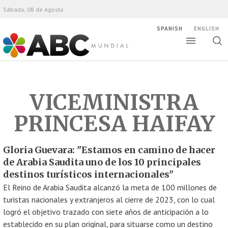
Sábado, 08 de Agosto
SPANISH
ENGLISH
Altern
Alte
ABC Mundial
bús
VICEMINISTRA
PRINCESA HAIFAY
Gloria Guevara: "Estamos en camino de hacer
de Arabia Saudita uno de los 10 principales
destinos turísticos internacionales"
El Reino de Arabia Saudita alcanzó la meta de 100 millones de
turistas nacionales y extranjeros al cierre de 2023, con lo cual
logró el objetivo trazado con siete años de anticipación a lo
establecido en su plan original, para situarse como un destino