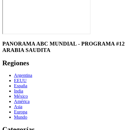
PANORAMA ABC MUNDIAL - PROGRAMA #12
ARABIA SAUDITA
Regiones
Argentina
EEUU
España
India
México
América
Asia
Europa
Mundo
Categorías