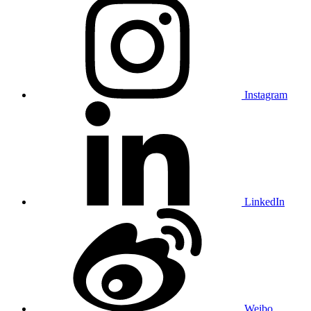
Instagram
LinkedIn
Weibo