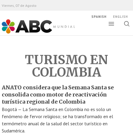
Viernes, 07 de Agosto
SPANISH
ENGLISH
Altern
Alte
ABC Mundial
bús
TURISMO EN
COLOMBIA
ANATO considera que la Semana Santa se
consolida como motor de reactivación
turística regional de Colombia
Bogotá — La Semana Santa en Colombia no es solo un
fenómeno de fervor religioso; se ha transformado en el
termómetro anual de la salud del sector turístico en
Sudamérica.