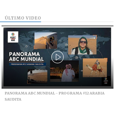
ÚLTIMO VIDEO
PANORAMA ABC MUNDIAL - PROGRAMA #12 ARABIA
SAUDITA