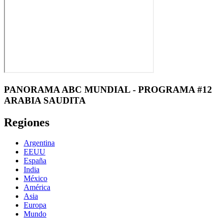
PANORAMA ABC MUNDIAL - PROGRAMA #12
ARABIA SAUDITA
Regiones
Argentina
EEUU
España
India
México
América
Asia
Europa
Mundo