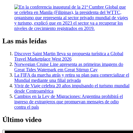
Las más leídas
Discover Saint Martin lleva su propuesta turística a Global
Travel Marketplace West 2026
Norwegian Cruise Line apresenta as primeiras imagens do
Great Tides Waterpark em Great Stirrup Cay
La FIFA da marcha atrás y retira su plan para comercializar el
Mundial mediante una filial privada
Vivir de Viaje celebra 20 años impulsando el turismo mundial
desde Centroamérica
Cambios en la Ley de Migraciones: Argentina prohibirá el
ingreso de extranjeros que promuevan mensajes de odio
contra el país
Último video