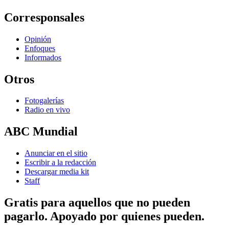
Corresponsales
Opinión
Enfoques
Informados
Otros
Fotogalerías
Radio en vivo
ABC Mundial
Anunciar en el sitio
Escribir a la redacción
Descargar media kit
Staff
Gratis para aquellos que no pueden
pagarlo. Apoyado por quienes pueden.