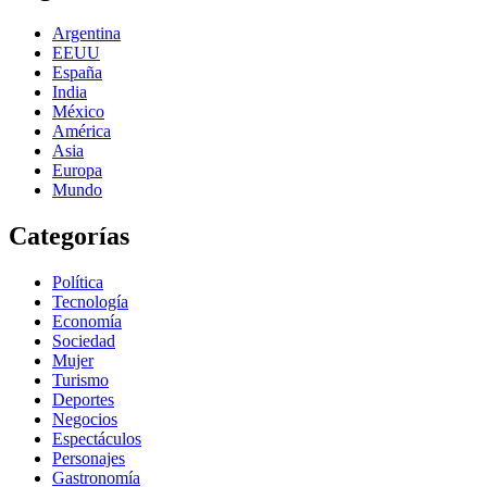
Argentina
EEUU
España
India
México
América
Asia
Europa
Mundo
Categorías
Política
Tecnología
Economía
Sociedad
Mujer
Turismo
Deportes
Negocios
Espectáculos
Personajes
Gastronomía