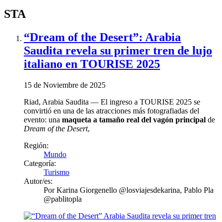
STA
“Dream of the Desert”: Arabia
Saudita revela su primer tren de lujo
italiano en TOURISE 2025
15 de Noviembre de 2025
Riad, Arabia Saudita — El ingreso a TOURISE 2025 se
convirtió en una de las atracciones más fotografiadas del
evento: una
maqueta a tamaño real del vagón principal
de
Dream of the Desert
,
Región:
Mundo
Categoría:
Turismo
Autor/es:
Por
Karina Giorgenello @losviajesdekarina, Pablo Pla
@pablitopla