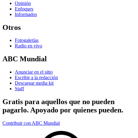
Opinión
Enfoques
Informados
Otros
Fotogalerías
Radio en vivo
ABC Mundial
Anunciar en el sitio
Escribir a la redacción
Descargar media kit
Staff
Gratis para aquellos que no pueden
pagarlo. Apoyado por quienes pueden.
Contribuir con ABC Mundial