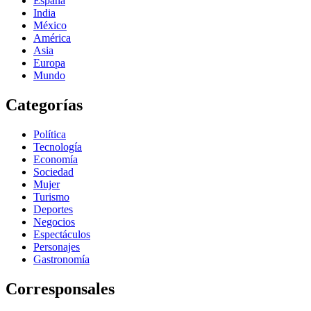
España
India
México
América
Asia
Europa
Mundo
Categorías
Política
Tecnología
Economía
Sociedad
Mujer
Turismo
Deportes
Negocios
Espectáculos
Personajes
Gastronomía
Corresponsales