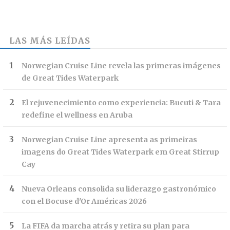
LAS MÁS LEÍDAS
Norwegian Cruise Line revela las primeras imágenes
de Great Tides Waterpark
El rejuvenecimiento como experiencia: Bucuti & Tara
redefine el wellness en Aruba
Norwegian Cruise Line apresenta as primeiras
imagens do Great Tides Waterpark em Great Stirrup
Cay
Nueva Orleans consolida su liderazgo gastronómico
con el Bocuse d'Or Américas 2026
La FIFA da marcha atrás y retira su plan para