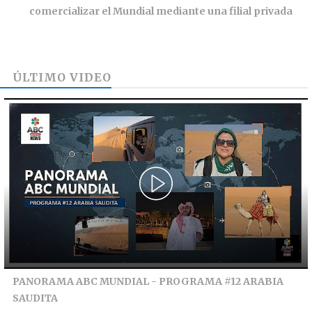
comercializar el Mundial mediante una filial privada
ÚLTIMO VIDEO
PANORAMA ABC MUNDIAL - PROGRAMA #12 ARABIA
SAUDITA