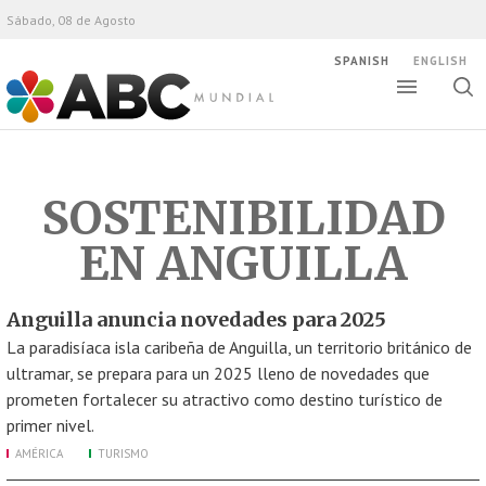
Sábado, 08 de Agosto
SPANISH
ENGLISH
Altern
Alte
ABC Mundial
bús
SOSTENIBILIDAD
EN ANGUILLA
Anguilla anuncia novedades para 2025
La paradisíaca isla caribeña de Anguilla, un territorio británico de
ultramar, se prepara para un 2025 lleno de novedades que
prometen fortalecer su atractivo como destino turístico de
primer nivel.
AMÉRICA
TURISMO