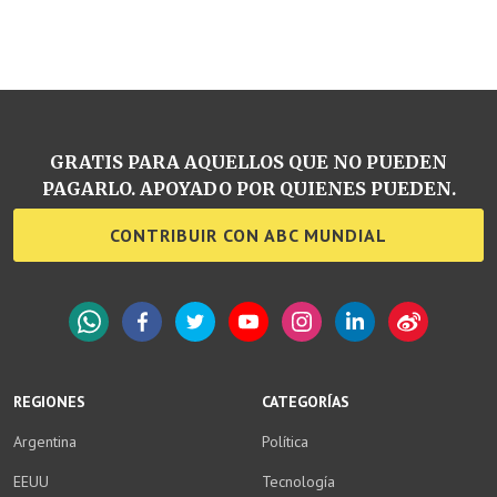
GRATIS PARA AQUELLOS QUE NO PUEDEN
PAGARLO. APOYADO POR QUIENES PUEDEN.
CONTRIBUIR CON ABC MUNDIAL
WhatsApp
Facebook
Twitter
YouTube
Instagram
LinkedIn
Weibo
REGIONES
CATEGORÍAS
Argentina
Política
EEUU
Tecnología