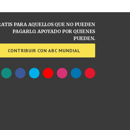
ATIS PARA AQUELLOS QUE NO PUEDEN
PAGARLO. APOYADO POR QUIENES
PUEDEN.
CONTRIBUIR CON ABC MUNDIAL
WhatsApp
Facebook
Twitter
YouTube
Instagram
LinkedIn
Weibo