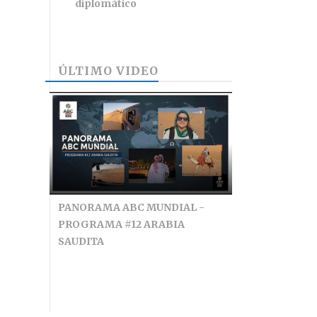
diplomático
ÚLTIMO VIDEO
PANORAMA ABC MUNDIAL -
PROGRAMA #12 ARABIA
SAUDITA