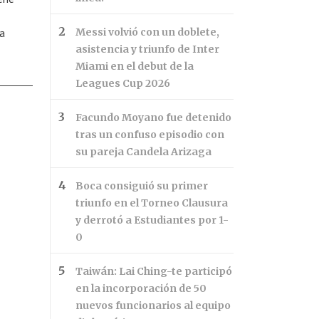
na
Messi volvió con un doblete,
asistencia y triunfo de Inter
Miami en el debut de la
Leagues Cup 2026
Facundo Moyano fue detenido
tras un confuso episodio con
su pareja Candela Arizaga
Boca consiguió su primer
triunfo en el Torneo Clausura
y derrotó a Estudiantes por 1-
0
Taiwán: Lai Ching-te participó
en la incorporación de 50
nuevos funcionarios al equipo