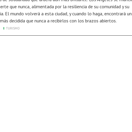
erte que nunca, alimentada por la resiliencia de su comunidad y su
ria. El mundo volverá a esta ciudad, y cuando lo haga, encontrará u
 más decidida que nunca a recibirlos con los brazos abiertos.
TURISMO