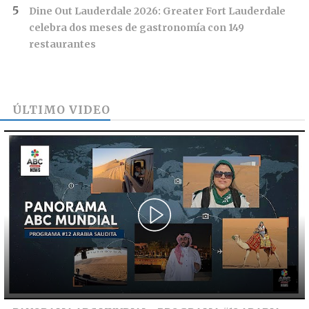
Dine Out Lauderdale 2026: Greater Fort Lauderdale
celebra dos meses de gastronomía con 149
restaurantes
ÚLTIMO VIDEO