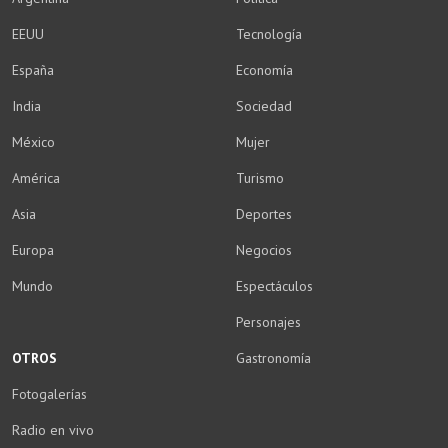
EEUU
Tecnología
España
Economía
India
Sociedad
México
Mujer
América
Turismo
Asia
Deportes
Europa
Negocios
Mundo
Espectáculos
Personajes
OTROS
Gastronomía
Fotogalerías
Radio en vivo