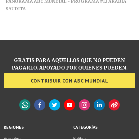
PANORAMA ABC MUNDIAL - PROGRAMA #12 ARABIA
SAUDITA
GRATIS PARA AQUELLOS QUE NO PUEDEN
PAGARLO. APOYADO POR QUIENES PUEDEN.
CONTRIBUIR CON ABC MUNDIAL
WhatsApp
Facebook
Twitter
YouTube
Instagram
LinkedIn
Weibo
REGIONES
CATEGORÍAS
Argentina
Política