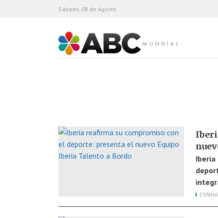
Sábado, 08 de Agosto
ABC Mundial
Iber
nuev
Iberia
deport
integr
ESPAÑA