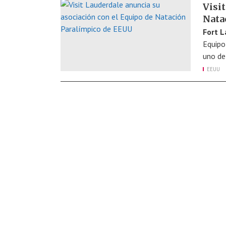
Visi
Nata
Fort L
Equipo
uno de
EEUU