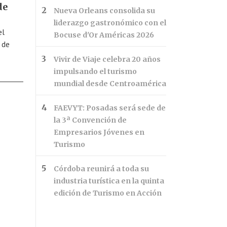
de
Nueva Orleans consolida su
liderazgo gastronómico con el
el
Bocuse d'Or Américas 2026
 de
Vivir de Viaje celebra 20 años
impulsando el turismo
mundial desde Centroamérica
FAEVYT: Posadas será sede de
la 3ª Convención de
Empresarios Jóvenes en
Turismo
Córdoba reunirá a toda su
industria turística en la quinta
edición de Turismo en Acción