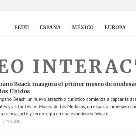
EEUU
ESPAÑA
MÉXICO
EUROPA
EO INTERAC
ano Beach inaugura el primer museo de medusa
dos Unidos
pano Beach, un nuevo atractivo turístico comienza a captar la at
ales y visitantes: el Museo de las Medusas, un espacio inmersivo qu
a ciencia, arte y tecnología en una experiencia única e
TURISMO