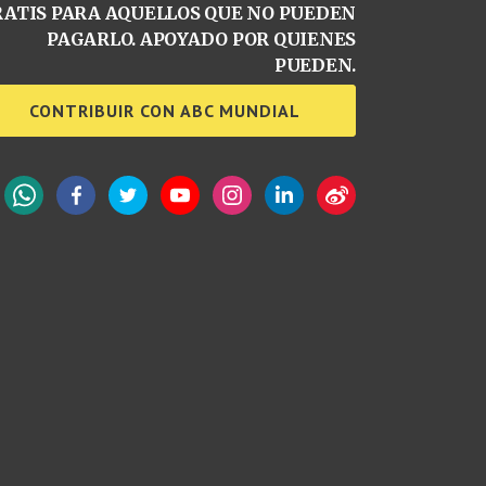
ATIS PARA AQUELLOS QUE NO PUEDEN
PAGARLO. APOYADO POR QUIENES
PUEDEN.
CONTRIBUIR CON ABC MUNDIAL
WhatsApp
Facebook
Twitter
YouTube
Instagram
LinkedIn
Weibo