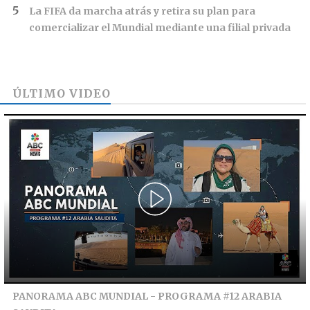
La FIFA da marcha atrás y retira su plan para
comercializar el Mundial mediante una filial privada
ÚLTIMO VIDEO
PANORAMA ABC MUNDIAL - PROGRAMA #12 ARABIA