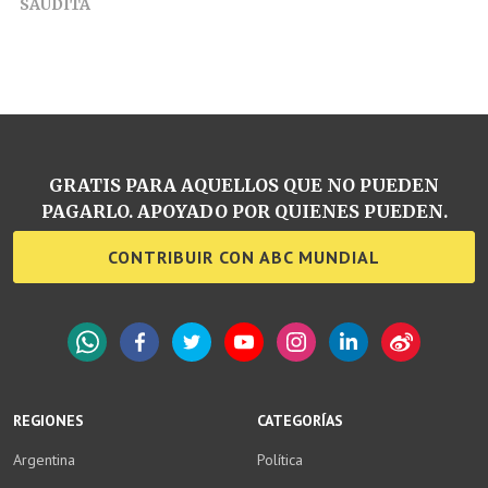
SAUDITA
GRATIS PARA AQUELLOS QUE NO PUEDEN
PAGARLO. APOYADO POR QUIENES PUEDEN.
CONTRIBUIR CON ABC MUNDIAL
WhatsApp
Facebook
Twitter
YouTube
Instagram
LinkedIn
Weibo
REGIONES
CATEGORÍAS
Argentina
Política