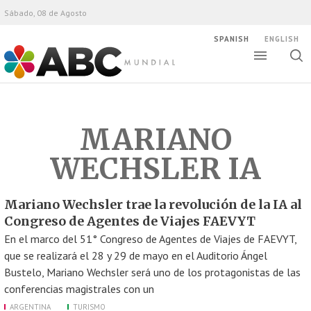
Sábado, 08 de Agosto
SPANISH
ENGLISH
Altern
Alte
ABC Mundial
bús
MARIANO
WECHSLER IA
Mariano Wechsler trae la revolución de la IA al
Congreso de Agentes de Viajes FAEVYT
En el marco del 51° Congreso de Agentes de Viajes de FAEVYT,
que se realizará el 28 y 29 de mayo en el Auditorio Ángel
Bustelo, Mariano Wechsler será uno de los protagonistas de las
conferencias magistrales con un
ARGENTINA
TURISMO