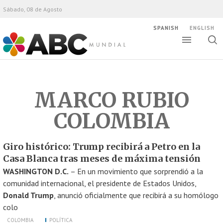
Sábado, 08 de Agosto
SPANISH
ENGLISH
Altern
Alte
ABC Mundial
bús
MARCO RUBIO
COLOMBIA
Giro histórico: Trump recibirá a Petro en la
Casa Blanca tras meses de máxima tensión
WASHINGTON D.C.
– En un movimiento que sorprendió a la
comunidad internacional, el presidente de Estados Unidos,
Donald Trump
, anunció oficialmente que recibirá a su homólogo
colo
COLOMBIA
POLÍTICA