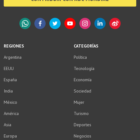
WhatsApp
Facebook
Twitter
YouTube
Instagram
LinkedIn
Weibo
REGIONES
CATEGORÍAS
Argentina
Política
EEUU
Tecnología
España
Economía
India
Sociedad
México
Mujer
América
Turismo
Asia
Deportes
Europa
Negocios