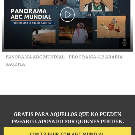
PANORAMA ABC MUNDIAL - PROGRAMA #12 ARABIA
SAUDITA
GRATIS PARA AQUELLOS QUE NO PUEDEN
PAGARLO. APOYADO POR QUIENES PUEDEN.
CONTRIBUIR CON ABC MUNDIAL