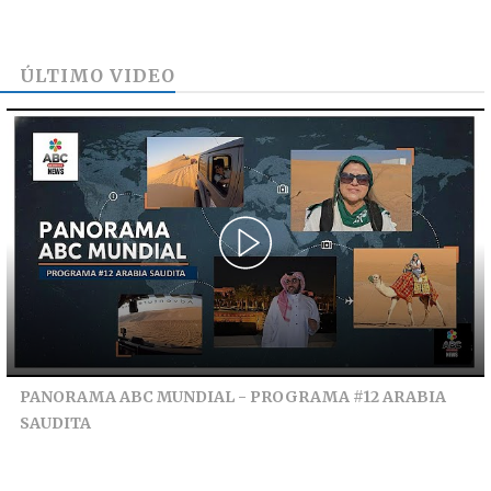
ÚLTIMO VIDEO
PANORAMA ABC MUNDIAL - PROGRAMA #12 ARABIA
SAUDITA