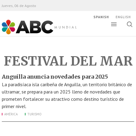
Jueves, 06 de Agosto
SPANISH
ENGLISH
Altern
Alte
ABC Mundial
bús
FESTIVAL DEL MAR
Anguilla anuncia novedades para 2025
La paradisíaca isla caribeña de Anguilla, un territorio británico de
ultramar, se prepara para un 2025 lleno de novedades que
prometen fortalecer su atractivo como destino turístico de
primer nivel.
AMÉRICA
TURISMO