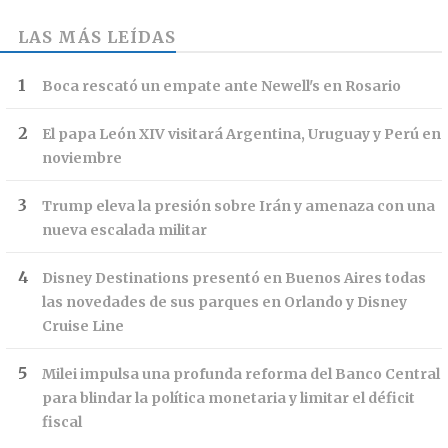
LAS MÁS LEÍDAS
Boca rescató un empate ante Newell's en Rosario
El papa León XIV visitará Argentina, Uruguay y Perú en
noviembre
Trump eleva la presión sobre Irán y amenaza con una
nueva escalada militar
Disney Destinations presentó en Buenos Aires todas
las novedades de sus parques en Orlando y Disney
Cruise Line
Milei impulsa una profunda reforma del Banco Central
para blindar la política monetaria y limitar el déficit
fiscal