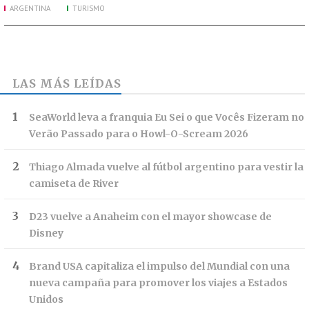
ARGENTINA
TURISMO
LAS MÁS LEÍDAS
SeaWorld leva a franquia Eu Sei o que Vocês Fizeram no
Verão Passado para o Howl-O-Scream 2026
Thiago Almada vuelve al fútbol argentino para vestir la
camiseta de River
D23 vuelve a Anaheim con el mayor showcase de
Disney
Brand USA capitaliza el impulso del Mundial con una
nueva campaña para promover los viajes a Estados
Unidos