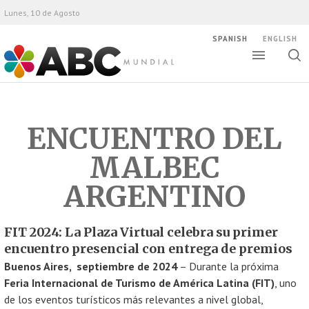
Lunes, 10 de Agosto
SPANISH
ENGLISH
Altern
Alte
ABC Mundial
bús
ENCUENTRO DEL
MALBEC
ARGENTINO
FIT 2024: La Plaza Virtual celebra su primer
encuentro presencial con entrega de premios
Buenos Aires, septiembre de 2024
– Durante la próxima
Feria Internacional de Turismo de América Latina (FIT)
, uno
de los eventos turísticos más relevantes a nivel global,