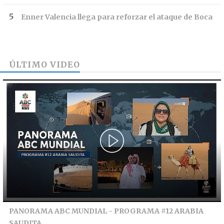
Enner Valencia llega para reforzar el ataque de Boca
ÚLTIMO VIDEO
PANORAMA ABC MUNDIAL - PROGRAMA #12 ARABIA
SAUDITA