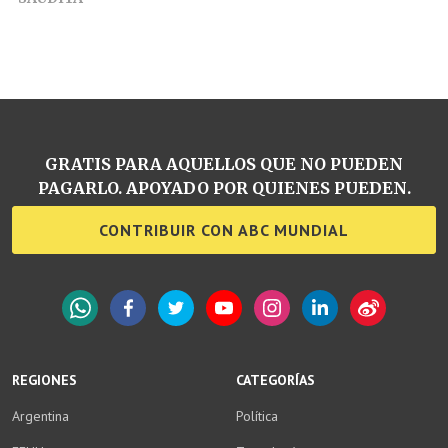
GRATIS PARA AQUELLOS QUE NO PUEDEN
PAGARLO. APOYADO POR QUIENES PUEDEN.
CONTRIBUIR CON ABC MUNDIAL
WhatsApp
Facebook
Twitter
YouTube
Instagram
LinkedIn
Weibo
REGIONES
CATEGORÍAS
Argentina
Política