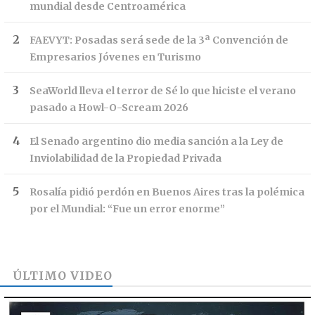
mundial desde Centroamérica
FAEVYT: Posadas será sede de la 3ª Convención de
Empresarios Jóvenes en Turismo
SeaWorld lleva el terror de Sé lo que hiciste el verano
pasado a Howl-O-Scream 2026
El Senado argentino dio media sanción a la Ley de
Inviolabilidad de la Propiedad Privada
Rosalía pidió perdón en Buenos Aires tras la polémica
por el Mundial: “Fue un error enorme”
ÚLTIMO VIDEO