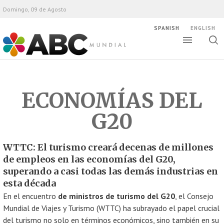
Domingo, 09 de Agosto
SPANISH
ENGLISH
Altern
Alte
ABC Mundial
bús
ECONOMÍAS DEL
G20
WTTC: El turismo creará decenas de millones
de empleos en las economías del G20,
superando a casi todas las demás industrias en
esta década
En el encuentro
de ministros de turismo del G20
, el Consejo
Mundial de Viajes y Turismo (WTTC) ha subrayado el papel crucial
del turismo no solo en términos económicos, sino también en su