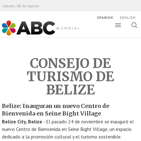
Sábado, 08 de Agosto
SPANISH
ENGLISH
Altern
Alte
ABC Mundial
bús
CONSEJO DE
TURISMO DE
BELIZE
Belize: Inauguran un nuevo Centro de
Bienvenida en Seine Bight Village
Belize City, Belize
- El pasado 24 de noviembre se inauguró el
nuevo Centro de Bienvenida en Seine Bight Village, un espacio
dedicado a la promoción cultural y el turismo sostenible.