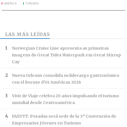
AMÉRICA
TURISMO
LAS MÁS LEÍDAS
Norwegian Cruise Line apresenta as primeiras
imagens do Great Tides Waterpark em Great Stirrup
Cay
Nueva Orleans consolida su liderazgo gastronómico
con el Bocuse d'Or Américas 2026
Vivir de Viaje celebra 20 años impulsando el turismo
mundial desde Centroamérica
FAEVYT: Posadas será sede de la 3ª Convención de
Empresarios Jóvenes en Turismo