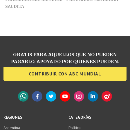
SAUDITA
GRATIS PARA AQUELLOS QUE NO PUEDEN
PAGARLO. APOYADO POR QUIENES PUEDEN.
CONTRIBUIR CON ABC MUNDIAL
WhatsApp
Facebook
Twitter
YouTube
Instagram
LinkedIn
Weibo
REGIONES
CATEGORÍAS
Argentina
Política