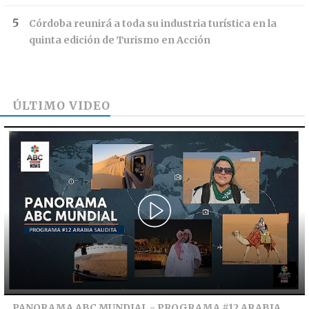
Córdoba reunirá a toda su industria turística en la
quinta edición de Turismo en Acción
ÚLTIMO VIDEO
PANORAMA ABC MUNDIAL - PROGRAMA #12 ARABIA