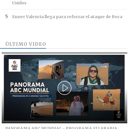
Unidos
Enner Valencia llega para reforzar el ataque de Boca
ÚLTIMO VIDEO
PANORAMA ABC MUNDIAL - PROGRAMA #12 ARABIA