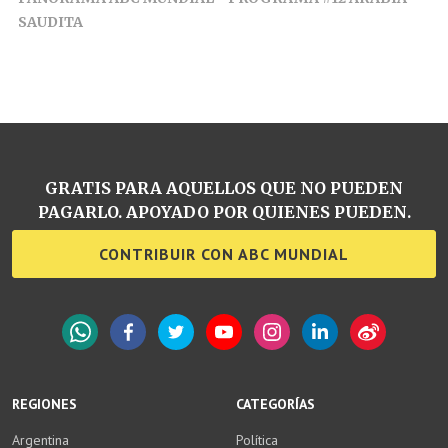
SAUDITA
GRATIS PARA AQUELLOS QUE NO PUEDEN
PAGARLO. APOYADO POR QUIENES PUEDEN.
CONTRIBUIR CON ABC MUNDIAL
WhatsApp
Facebook
Twitter
YouTube
Instagram
LinkedIn
Weibo
REGIONES
CATEGORÍAS
Argentina
Política