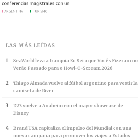
conferencias magistrales con un
ARGENTINA
TURISMO
LAS MÁS LEÍDAS
SeaWorld leva a franquia Eu Sei o que Vocês Fizeram no
Verão Passado para o Howl-O-Scream 2026
Thiago Almada vuelve al fútbol argentino para vestir la
camiseta de River
D23 vuelve a Anaheim con el mayor showcase de
Disney
Brand USA capitaliza el impulso del Mundial con una
nueva campaña para promover los viajes a Estados