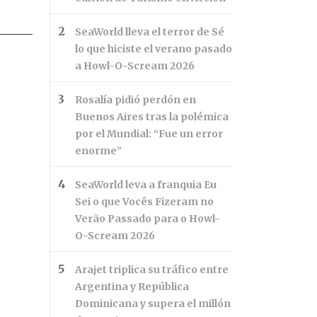
SeaWorld lleva el terror de Sé
lo que hiciste el verano pasado
a Howl-O-Scream 2026
Rosalía pidió perdón en
Buenos Aires tras la polémica
por el Mundial: “Fue un error
enorme”
SeaWorld leva a franquia Eu
Sei o que Vocês Fizeram no
Verão Passado para o Howl-
O-Scream 2026
Arajet triplica su tráfico entre
Argentina y República
Dominicana y supera el millón