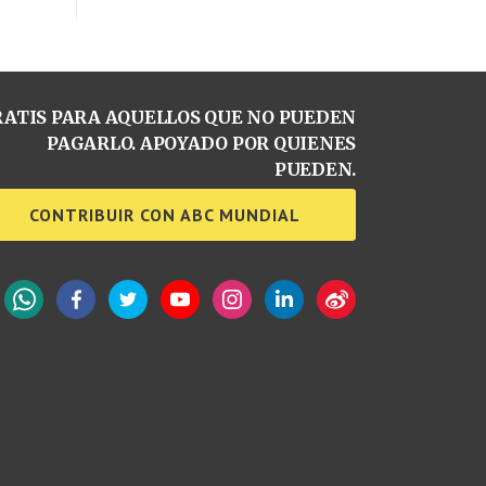
ATIS PARA AQUELLOS QUE NO PUEDEN
PAGARLO. APOYADO POR QUIENES
PUEDEN.
CONTRIBUIR CON ABC MUNDIAL
WhatsApp
Facebook
Twitter
YouTube
Instagram
LinkedIn
Weibo