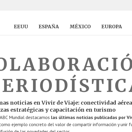
EEUU
ESPAÑA
MÉXICO
EUROPA
OLABORACI
PERIODÍSTIC
as noticias en Vivir de Viaje: conectividad aérea
nzas estratégicas y capacitación en turismo
 ABC Mundial destacamos
las últimas noticias publicadas por Vi
 como ejemplo concreto del valor de compartir información y unir f
difusión de las novedades del sector.