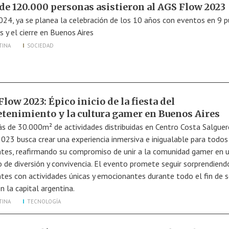
de 120.000 personas asistieron al AGS Flow 2023
024, ya se planea la celebración de los 10 años con eventos en 9 
s y el cierre en Buenos Aires
TINA
SOCIEDAD
low 2023: Épico inicio de la fiesta del
etenimiento y la cultura gamer en Buenos Aires
s de 30.000m² de actividades distribuidas en Centro Costa Salguer
023 busca crear una experiencia inmersiva e inigualable para todos
ntes, reafirmando su compromiso de unir a la comunidad gamer en 
o de diversión y convivencia. El evento promete seguir sorprendiend
ntes con actividades únicas y emocionantes durante todo el fin de
n la capital argentina.
TINA
TECNOLOGÍA