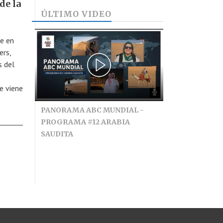
de la
ÚLTIMO VIDEO
e en
ers,
s del
e viene
PANORAMA ABC MUNDIAL -
PROGRAMA #12 ARABIA
SAUDITA