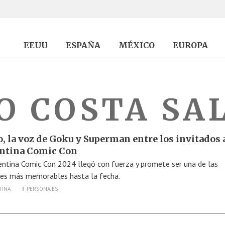
EEUU
ESPAÑA
MÉXICO
EUROPA
O COSTA SA
, la voz de Goku y Superman entre los invitados a
ntina Comic Con
entina Comic Con 2024 llegó con fuerza y promete ser una de las
nes más memorables hasta la fecha.
TINA
PERSONAJES