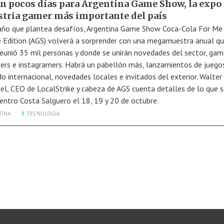
an pocos días para Argentina Game Show, la expo 
stria gamer más importante del país
año que plantea desafíos, Argentina Game Show Coca-Cola For Me
 Edition (AGS) volverá a sorprender con una megamuestra anual qu
eunió 35 mil personas y donde se unirán novedades del sector, gam
ers e instagramers. Habrá un pabellón más, lanzamientos de juego
o internacional, novedades locales e invitados del exterior. Walter
el, CEO de LocalStrike y cabeza de AGS cuenta detalles de lo que s
Centro Costa Salguero el 18, 19 y 20 de octubre.
TINA
TECNOLOGÍA