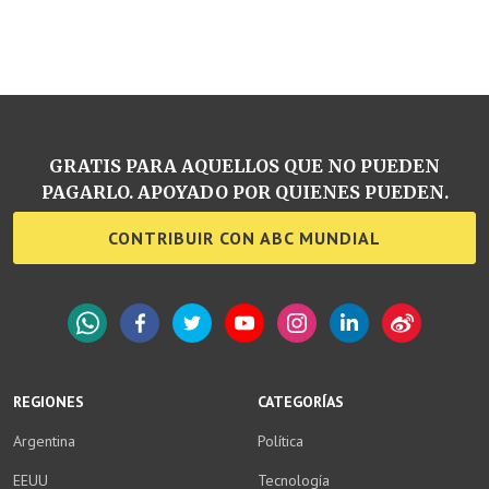
GRATIS PARA AQUELLOS QUE NO PUEDEN
PAGARLO. APOYADO POR QUIENES PUEDEN.
CONTRIBUIR CON ABC MUNDIAL
WhatsApp
Facebook
Twitter
YouTube
Instagram
LinkedIn
Weibo
REGIONES
CATEGORÍAS
Argentina
Política
EEUU
Tecnología