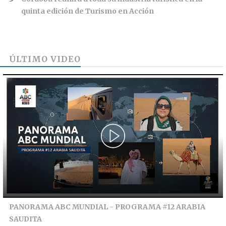
quinta edición de Turismo en Acción
ÚLTIMO VIDEO
PANORAMA ABC MUNDIAL - PROGRAMA #12 ARABIA
SAUDITA