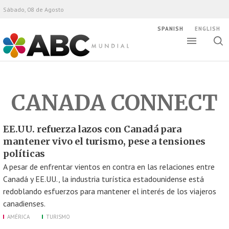
Sábado, 08 de Agosto
SPANISH
ENGLISH
Altern
Alte
ABC Mundial
bús
CANADA CONNECT
EE.UU. refuerza lazos con Canadá para
mantener vivo el turismo, pese a tensiones
políticas
A pesar de enfrentar vientos en contra en las relaciones entre
Canadá y EE.UU., la industria turística estadounidense está
redoblando esfuerzos para mantener el interés de los viajeros
canadienses.
AMÉRICA
TURISMO