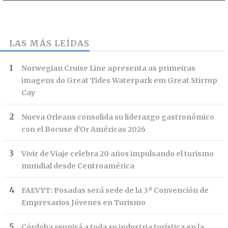
LAS MÁS LEÍDAS
Norwegian Cruise Line apresenta as primeiras
imagens do Great Tides Waterpark em Great Stirrup
Cay
Nueva Orleans consolida su liderazgo gastronómico
con el Bocuse d'Or Américas 2026
Vivir de Viaje celebra 20 años impulsando el turismo
mundial desde Centroamérica
FAEVYT: Posadas será sede de la 3ª Convención de
Empresarios Jóvenes en Turismo
Córdoba reunirá a toda su industria turística en la