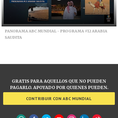
PANORAMA ABC MUNDIAL - PROGRAMA #12 ARABIA
SAUDITA
GRATIS PARA AQUELLOS QUE NO PUEDEN
PAGARLO. APOYADO POR QUIENES PUEDEN.
CONTRIBUIR CON ABC MUNDIAL