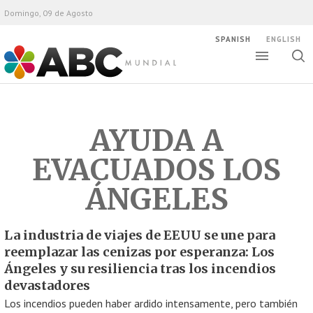
Domingo, 09 de Agosto
SPANISH
ENGLISH
Altern
Alte
ABC Mundial
bús
AYUDA A
EVACUADOS LOS
ÁNGELES
La industria de viajes de EEUU se une para
reemplazar las cenizas por esperanza: Los
Ángeles y su resiliencia tras los incendios
devastadores
Los incendios pueden haber ardido intensamente, pero también