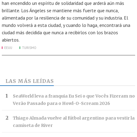
han encendido un espíritu de solidaridad que arderá aún más
brillante. Los Ángeles se mantiene más fuerte que nunca,
alimentada por la resiliencia de su comunidad y su industria. El
mundo volverá a esta ciudad, y cuando lo haga, encontrará una
ciudad más decidida que nunca a recibirlos con los brazos
abiertos.
EEUU
TURISMO
LAS MÁS LEÍDAS
SeaWorld leva a franquia Eu Sei o que Vocês Fizeram no
Verão Passado para o Howl-O-Scream 2026
Thiago Almada vuelve al fútbol argentino para vestir la
camiseta de River