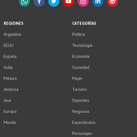
WhatsApp
Facebook
Twitter
YouTube
Instagram
LinkedIn
Weibo
REGIONES
CATEGORÍAS
Argentina
Política
EEUU
Tecnología
España
Economía
India
Sociedad
México
Mujer
América
Turismo
Asia
Deportes
Europa
Negocios
Mundo
Espectáculos
Personajes