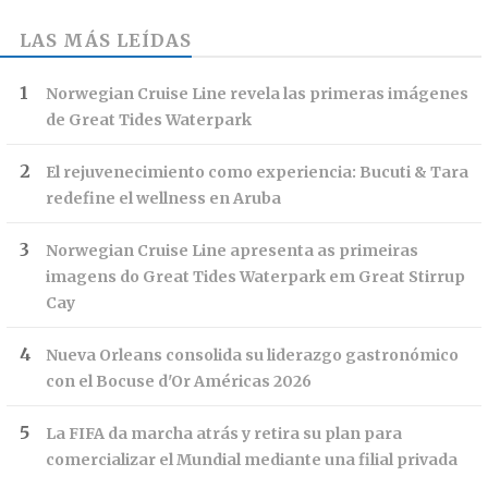
LAS MÁS LEÍDAS
Norwegian Cruise Line revela las primeras imágenes
de Great Tides Waterpark
El rejuvenecimiento como experiencia: Bucuti & Tara
redefine el wellness en Aruba
Norwegian Cruise Line apresenta as primeiras
imagens do Great Tides Waterpark em Great Stirrup
Cay
Nueva Orleans consolida su liderazgo gastronómico
con el Bocuse d'Or Américas 2026
La FIFA da marcha atrás y retira su plan para
comercializar el Mundial mediante una filial privada