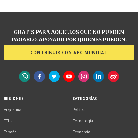
GRATIS PARA AQUELLOS QUE NO PUEDEN
PAGARLO. APOYADO POR QUIENES PUEDEN.
CONTRIBUIR CON ABC MUNDIAL
WhatsApp
Facebook
Twitter
YouTube
Instagram
LinkedIn
Weibo
REGIONES
CATEGORÍAS
Argentina
Política
EEUU
Tecnología
España
Economía