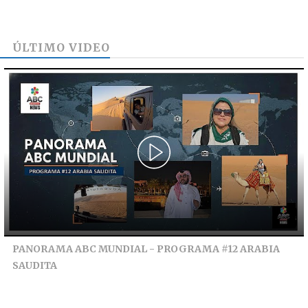
ÚLTIMO VIDEO
PANORAMA ABC MUNDIAL - PROGRAMA #12 ARABIA
SAUDITA