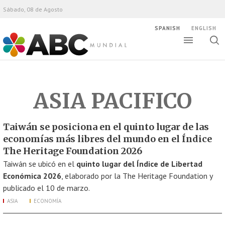
Sábado, 08 de Agosto
SPANISH
ENGLISH
Altern
Alte
ABC Mundial
bús
ASIA PACIFICO
Taiwán se posiciona en el quinto lugar de las
economías más libres del mundo en el Índice
The Heritage Foundation 2026
Taiwán se ubicó en el
quinto lugar del Índice de Libertad
Económica 2026
, elaborado por la The Heritage Foundation y
publicado el 10 de marzo.
ASIA
ECONOMÍA