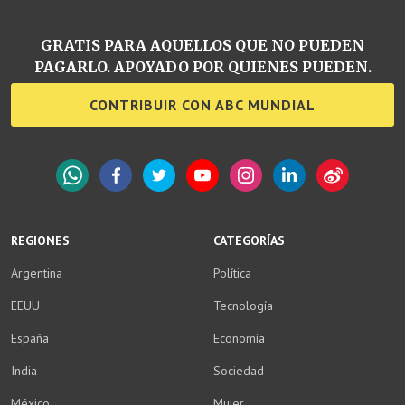
GRATIS PARA AQUELLOS QUE NO PUEDEN
PAGARLO. APOYADO POR QUIENES PUEDEN.
CONTRIBUIR CON ABC MUNDIAL
WhatsApp
Facebook
Twitter
YouTube
Instagram
LinkedIn
Weibo
REGIONES
CATEGORÍAS
Argentina
Política
EEUU
Tecnología
España
Economía
India
Sociedad
México
Mujer