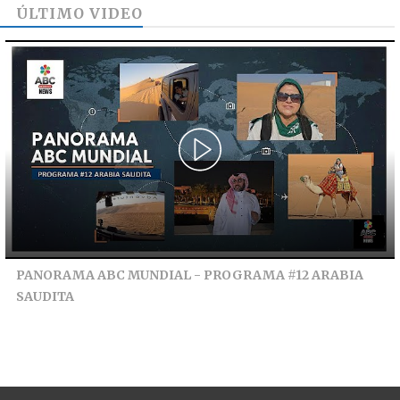
ÚLTIMO VIDEO
PANORAMA ABC MUNDIAL - PROGRAMA #12 ARABIA
SAUDITA