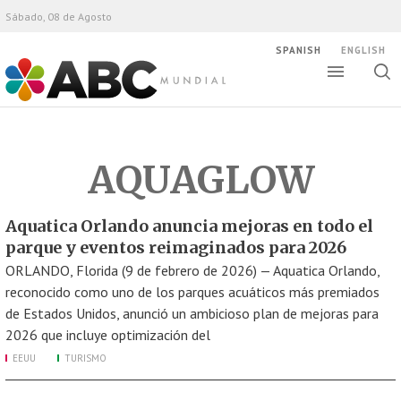
Sábado, 08 de Agosto
SPANISH
ENGLISH
Altern
Alte
ABC Mundial
bús
AQUAGLOW
Aquatica Orlando anuncia mejoras en todo el
parque y eventos reimaginados para 2026
ORLANDO, Florida (9 de febrero de 2026) — Aquatica Orlando,
reconocido como uno de los parques acuáticos más premiados
de Estados Unidos, anunció un ambicioso plan de mejoras para
2026 que incluye optimización del
EEUU
TURISMO