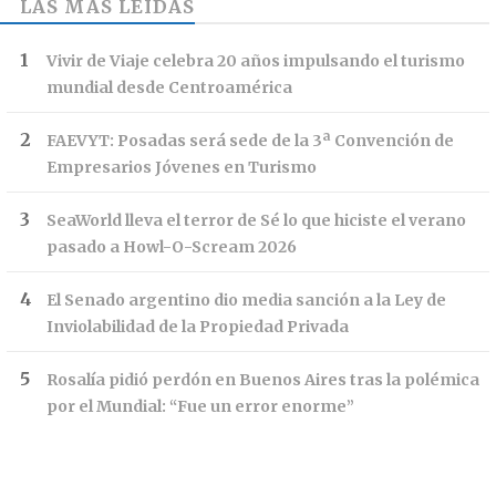
LAS MÁS LEÍDAS
Vivir de Viaje celebra 20 años impulsando el turismo
mundial desde Centroamérica
FAEVYT: Posadas será sede de la 3ª Convención de
Empresarios Jóvenes en Turismo
SeaWorld lleva el terror de Sé lo que hiciste el verano
pasado a Howl-O-Scream 2026
El Senado argentino dio media sanción a la Ley de
Inviolabilidad de la Propiedad Privada
Rosalía pidió perdón en Buenos Aires tras la polémica
por el Mundial: “Fue un error enorme”