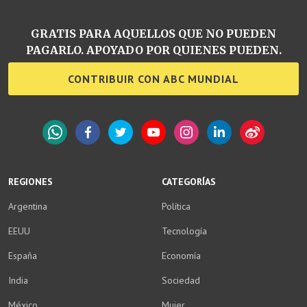
GRATIS PARA AQUELLOS QUE NO PUEDEN
PAGARLO. APOYADO POR QUIENES PUEDEN.
CONTRIBUIR CON ABC MUNDIAL
WhatsApp
Facebook
Twitter
YouTube
Instagram
LinkedIn
Weibo
REGIONES
CATEGORÍAS
Argentina
Política
EEUU
Tecnología
España
Economía
India
Sociedad
México
Mujer