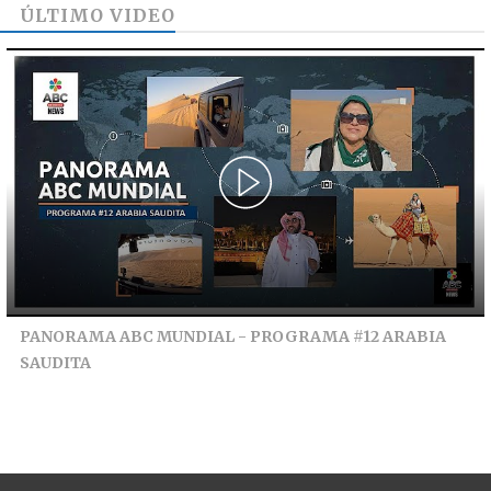
ÚLTIMO VIDEO
PANORAMA ABC MUNDIAL - PROGRAMA #12 ARABIA
SAUDITA