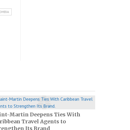
OMBIA
int-Martin Deepens Ties With
ribbean Travel Agents to
rengthen Its Brand