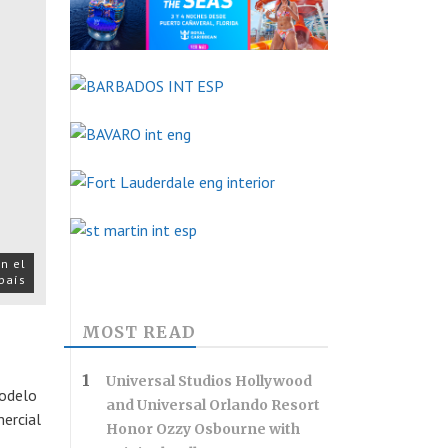
n el
país
MOST READ
Universal Studios Hollywood
modelo
and Universal Orlando Resort
mercial
Honor Ozzy Osbourne with