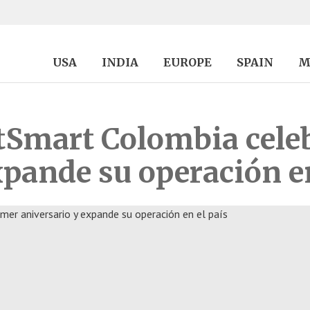
USA
INDIA
EUROPE
SPAIN
M
tSmart Colombia cele
xpande su operación en