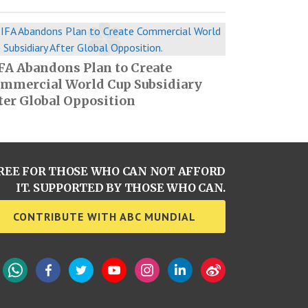
FA Abandons Plan to Create
mmercial World Cup Subsidiary
ter Global Opposition
REE FOR THOSE WHO CAN NOT AFFORD
IT. SUPPORTED BY THOSE WHO CAN.
CONTRIBUTE WITH ABC MUNDIAL
WhatsApp
Facebook
Twitter
YouTube
Instagram
LinkedIn
Weibo