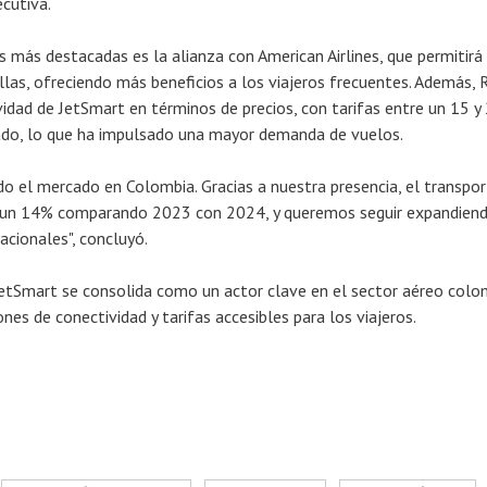
ecutiva.
 más destacadas es la alianza con American Airlines, que permitirá 
llas, ofreciendo más beneficios a los viajeros frecuentes. Además, 
vidad de JetSmart en términos de precios, con tarifas entre un 15 
ado, lo que ha impulsado una mayor demanda de vuelos.
 el mercado en Colombia. Gracias a nuestra presencia, el transpor
o un 14% comparando 2023 con 2024, y queremos seguir expandien
acionales", concluyó.
etSmart se consolida como un actor clave en el sector aéreo colo
es de conectividad y tarifas accesibles para los viajeros.