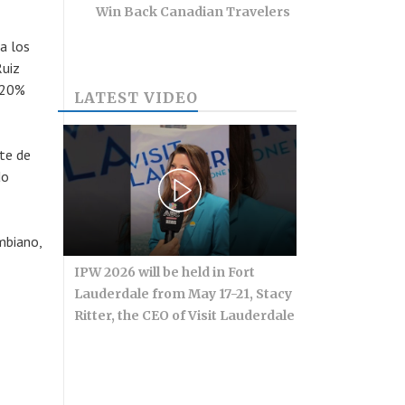
Win Back Canadian Travelers
a los
Ruiz
y 20%
LATEST VIDEO
te de
do
mbiano,
IPW 2026 will be held in Fort
Lauderdale from May 17-21, Stacy
Ritter, the CEO of Visit Lauderdale