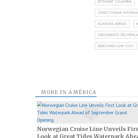
JETSMART COLOMBIA
CONECTIVIDAD INTERNA
ALIANZAS AÉREAS
CRECIMIENTO DEL MERC
AEROLÍNEA LOW COST
MORE IN
AMÉRICA
Norwegian Cruise Line Unveils Fir
Look at Great Tides Waterpark Ahe