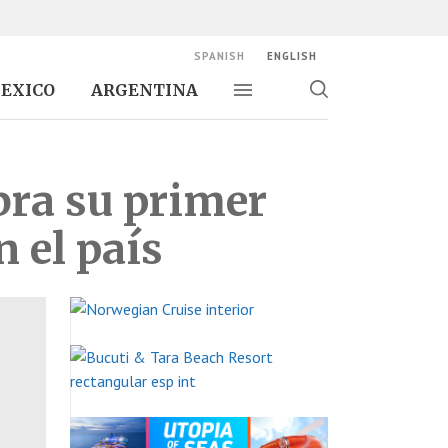
SPANISH
ENGLISH
EXICO
ARGENTINA
Toggle navigation
Toggle
search
bra su primer
 el país