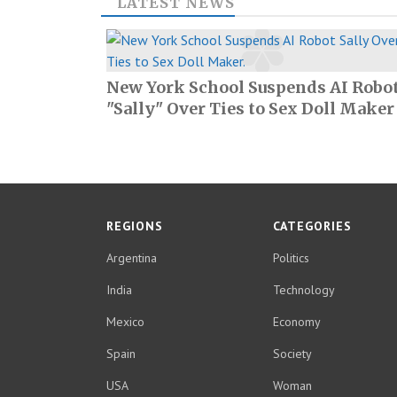
LATEST NEWS
New York School Suspends AI Robo
"Sally" Over Ties to Sex Doll Maker
REGIONS
CATEGORIES
Argentina
Politics
India
Technology
Mexico
Economy
Spain
Society
USA
Woman