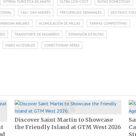
VITRINA TURÍSTICA DE ANATO
ULTRA LOW COST
RUTAS DOMÉSTICAS
CIONAL
CALI - SAN ANDRÉS
FRECUENCIAS SEMANALES
DESTINOS COL
AMERICAN AIRLINES
ACUMULACIÓN DE MILLAS
TARIFAS COMPETITIVAS
ADO
TRANSPORTE DE PASAJEROS
EXPANSIÓN DE RUTAS
VIAJES ACCESIBLES
CONECTIVIDAD AÉREA
Discover Saint Martin to Showcase
Sa
st
the Friendly Island at GTM West 2026
Ca
ad
St