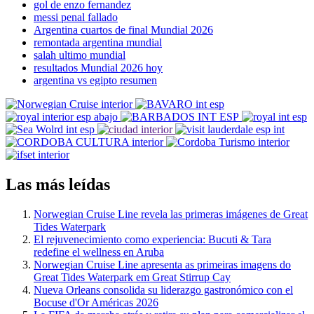
gol de enzo fernandez
messi penal fallado
Argentina cuartos de final Mundial 2026
remontada argentina mundial
salah ultimo mundial
resultados Mundial 2026 hoy
argentina vs egipto resumen
Las más leídas
Norwegian Cruise Line revela las primeras imágenes de Great
Tides Waterpark
El rejuvenecimiento como experiencia: Bucuti & Tara
redefine el wellness en Aruba
Norwegian Cruise Line apresenta as primeiras imagens do
Great Tides Waterpark em Great Stirrup Cay
Nueva Orleans consolida su liderazgo gastronómico con el
Bocuse d'Or Américas 2026