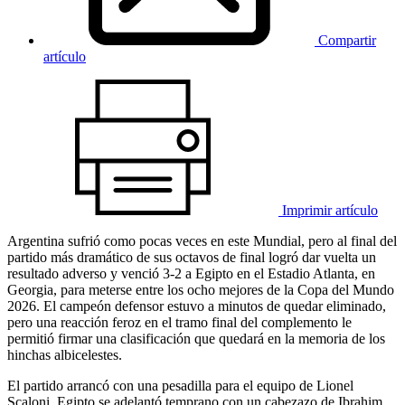
Compartir
artículo
Imprimir artículo
Argentina sufrió como pocas veces en este Mundial, pero al final del
partido más dramático de sus octavos de final logró dar vuelta un
resultado adverso y venció 3-2 a Egipto en el Estadio Atlanta, en
Georgia, para meterse entre los ocho mejores de la Copa del Mundo
2026. El campeón defensor estuvo a minutos de quedar eliminado,
pero una reacción feroz en el tramo final del complemento le
permitió firmar una clasificación que quedará en la memoria de los
hinchas albicelestes.
El partido arrancó con una pesadilla para el equipo de Lionel
Scaloni. Egipto se adelantó temprano con un cabezazo de Ibrahim