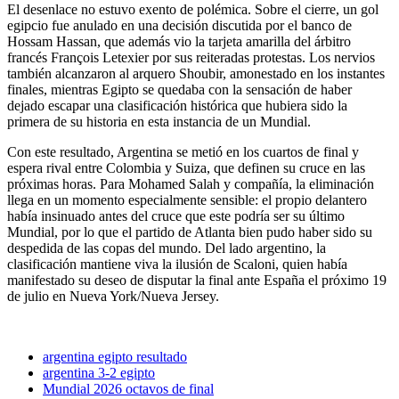
El desenlace no estuvo exento de polémica. Sobre el cierre, un gol
egipcio fue anulado en una decisión discutida por el banco de
Hossam Hassan, que además vio la tarjeta amarilla del árbitro
francés François Letexier por sus reiteradas protestas. Los nervios
también alcanzaron al arquero Shoubir, amonestado en los instantes
finales, mientras Egipto se quedaba con la sensación de haber
dejado escapar una clasificación histórica que hubiera sido la
primera de su historia en esta instancia de un Mundial.
Con este resultado, Argentina se metió en los cuartos de final y
espera rival entre Colombia y Suiza, que definen su cruce en las
próximas horas. Para Mohamed Salah y compañía, la eliminación
llega en un momento especialmente sensible: el propio delantero
había insinuado antes del cruce que este podría ser su último
Mundial, por lo que el partido de Atlanta bien pudo haber sido su
despedida de las copas del mundo. Del lado argentino, la
clasificación mantiene viva la ilusión de Scaloni, quien había
manifestado su deseo de disputar la final ante España el próximo 19
de julio en Nueva York/Nueva Jersey.
argentina egipto resultado
argentina 3-2 egipto
Mundial 2026 octavos de final