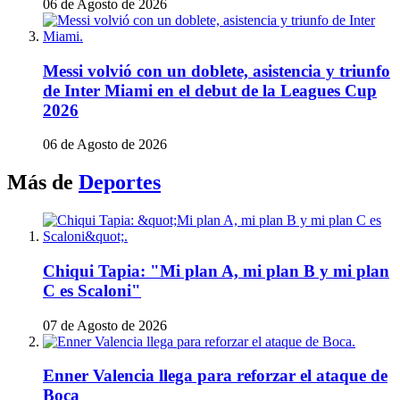
06 de Agosto de 2026
Messi volvió con un doblete, asistencia y triunfo
de Inter Miami en el debut de la Leagues Cup
2026
06 de Agosto de 2026
Más de
Deportes
Chiqui Tapia: "Mi plan A, mi plan B y mi plan
C es Scaloni"
07 de Agosto de 2026
Enner Valencia llega para reforzar el ataque de
Boca