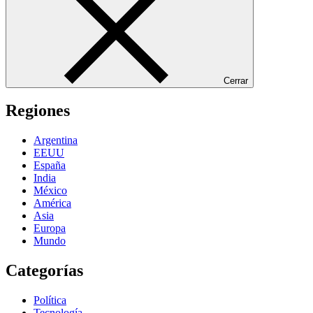
Cerrar
Regiones
Argentina
EEUU
España
India
México
América
Asia
Europa
Mundo
Categorías
Política
Tecnología