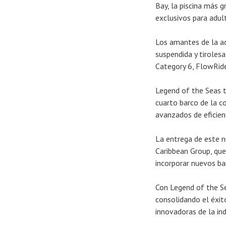
Bay, la piscina más 
exclusivos para adul
Los amantes de la ad
suspendida y tiroles
Category 6, FlowRide
Legend of the Seas t
cuarto barco de la c
avanzados de eficienc
La entrega de este n
Caribbean Group, que
incorporar nuevos ba
Con Legend of the Se
consolidando el éxit
innovadoras de la ind