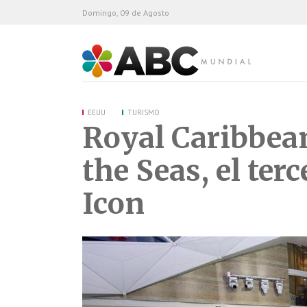
Domingo, 09 de Agosto
ABC Mundial
EEUU
TURISMO
Royal Caribbean
the Seas, el ter
Icon