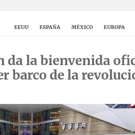
EEUU
ESPAÑA
MÉXICO
EUROPA
 da la bienvenida ofic
cer barco de la revoluc