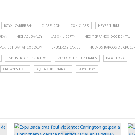
ROYAL CARIBBEAN
CLASE ICON
ICON CLASS
MEYER TURKU
BEAN
MICHAEL BAYLEY
JASON LIBERTY
MEDITERRÁNEO OCCIDENTAL
PERFECT DAY AT COCOCAY
CRUCEROS CARIBE
NUEVOS BARCOS DE CRUCE
INDUSTRIA DE CRUCEROS
VACACIONES FAMILIARES
BARCELONA
CROWN'S EDGE
AQUADOME MARKET
ROYAL BAY