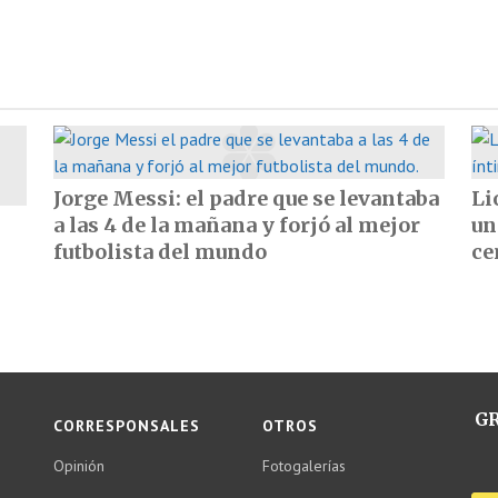
Jorge Messi: el padre que se levantaba
Li
a las 4 de la mañana y forjó al mejor
un
futbolista del mundo
ce
GR
CORRESPONSALES
OTROS
Opinión
Fotogalerías