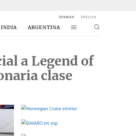
SPANISH
ENGLISH
INDIA
ARGENTINA
Alternar navegación
Alternar
búsqueda
ial a Legend of
ionaria clase