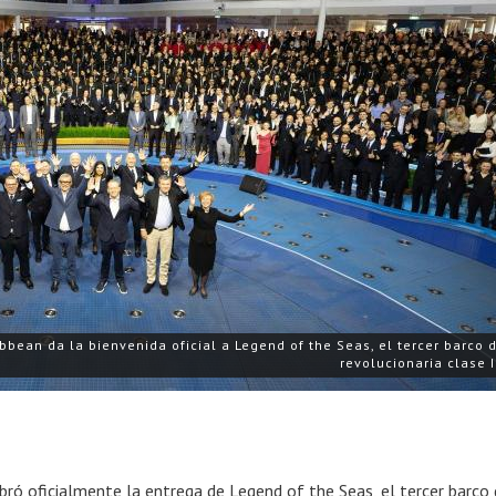
bbean da la bienvenida oficial a Legend of the Seas, el tercer barco 
revolucionaria clase 
bró oficialmente la entrega de Legend of the Seas, el tercer barco 