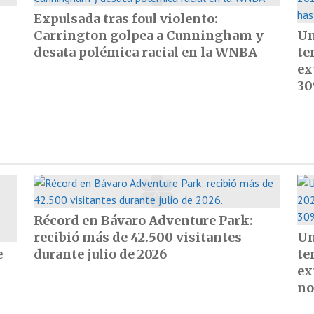
Expulsada tras foul violento:
Carrington golpea a Cunningham y
Un
desata polémica racial en la WNBA
te
ex
30
Récord en Bávaro Adventure Park:
recibió más de 42.500 visitantes
Un
e
durante julio de 2026
te
ex
no