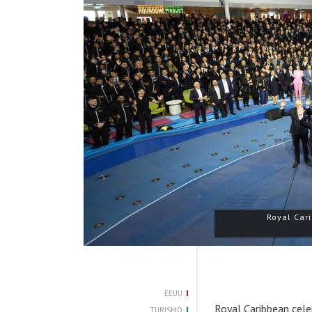
Royal Cari
EEUU
Royal Caribbean cele
TURISMO