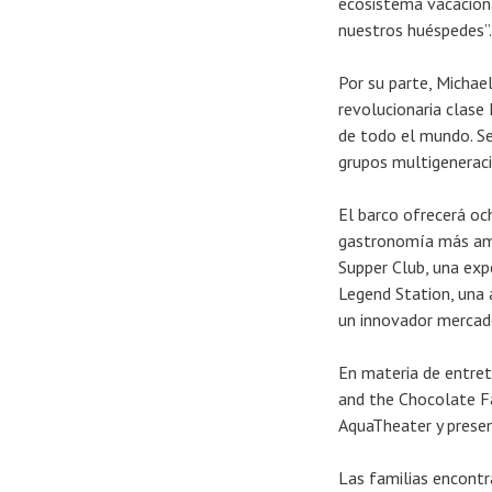
ecosistema vacaciona
nuestros huéspedes”.
Por su parte, Michae
revolucionaria clase
de todo el mundo. Se
grupos multigeneraci
El barco ofrecerá oc
gastronomía más amb
Supper Club, una expe
Legend Station, una
un innovador mercad
En materia de entret
and the Chocolate Fa
AquaTheater y presen
Las familias encontra