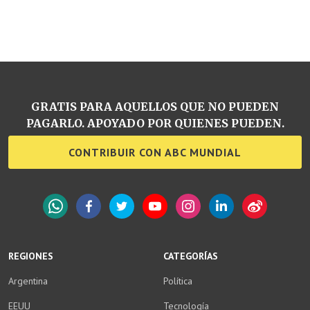
GRATIS PARA AQUELLOS QUE NO PUEDEN
PAGARLO. APOYADO POR QUIENES PUEDEN.
CONTRIBUIR CON ABC MUNDIAL
WhatsApp
Facebook
Twitter
YouTube
Instagram
LinkedIn
Weibo
REGIONES
CATEGORÍAS
Argentina
Política
EEUU
Tecnología