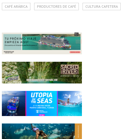
CAFÉ ARÁBICA
PRODUCTORES DE CAFÉ
CULTURA CAFETERA