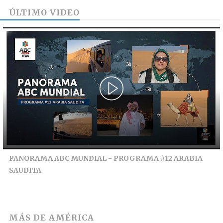
ÚLTIMO VIDEO
PANORAMA ABC MUNDIAL - PROGRAMA #12 ARABIA
SAUDITA
MÁS DE
AMÉRICA