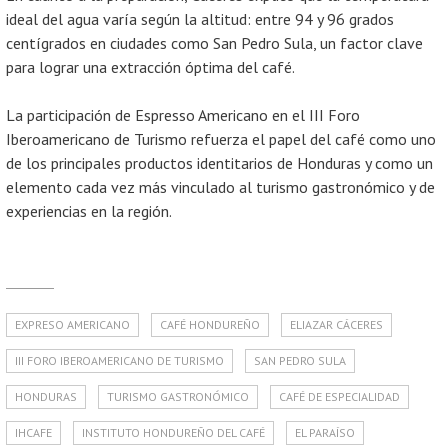
ideal del agua varía según la altitud: entre 94 y 96 grados
centígrados en ciudades como San Pedro Sula, un factor clave
para lograr una extracción óptima del café.
La participación de Espresso Americano en el III Foro
Iberoamericano de Turismo refuerza el papel del café como uno
de los principales productos identitarios de Honduras y como un
elemento cada vez más vinculado al turismo gastronómico y de
experiencias en la región.
EXPRESO AMERICANO
CAFÉ HONDUREÑO
ELIAZAR CÁCERES
III FORO IBEROAMERICANO DE TURISMO
SAN PEDRO SULA
HONDURAS
TURISMO GASTRONÓMICO
CAFÉ DE ESPECIALIDAD
IHCAFE
INSTITUTO HONDUREÑO DEL CAFÉ
EL PARAÍSO