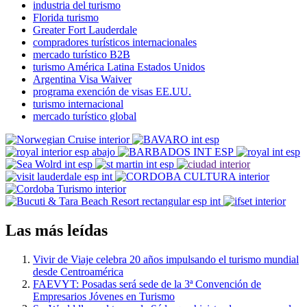
industria del turismo
Florida turismo
Greater Fort Lauderdale
compradores turísticos internacionales
mercado turístico B2B
turismo América Latina Estados Unidos
Argentina Visa Waiver
programa exención de visas EE.UU.
turismo internacional
mercado turístico global
Las más leídas
Vivir de Viaje celebra 20 años impulsando el turismo mundial
desde Centroamérica
FAEVYT: Posadas será sede de la 3ª Convención de
Empresarios Jóvenes en Turismo