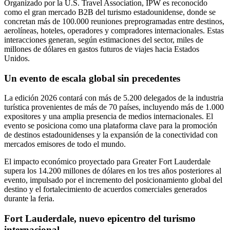
Organizado por la U.S. Travel Association, IPW es reconocido
como el gran mercado B2B del turismo estadounidense, donde se
concretan más de 100.000 reuniones preprogramadas entre destinos,
aerolíneas, hoteles, operadores y compradores internacionales. Estas
interacciones generan, según estimaciones del sector, miles de
millones de dólares en gastos futuros de viajes hacia Estados
Unidos.
Un evento de escala global sin precedentes
La edición 2026 contará con más de 5.200 delegados de la industria
turística provenientes de más de 70 países, incluyendo más de 1.000
expositores y una amplia presencia de medios internacionales. El
evento se posiciona como una plataforma clave para la promoción
de destinos estadounidenses y la expansión de la conectividad con
mercados emisores de todo el mundo.
El impacto económico proyectado para Greater Fort Lauderdale
supera los 14.200 millones de dólares en los tres años posteriores al
evento, impulsado por el incremento del posicionamiento global del
destino y el fortalecimiento de acuerdos comerciales generados
durante la feria.
Fort Lauderdale, nuevo epicentro del turismo
internacional