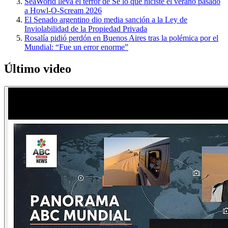
SeaWorld lleva el terror de Sé lo que hiciste el verano pasado
a Howl-O-Scream 2026
El Senado argentino dio media sanción a la Ley de
Inviolabilidad de la Propiedad Privada
Rosalía pidió perdón en Buenos Aires tras la polémica por el
Mundial: “Fue un error enorme”
Último video