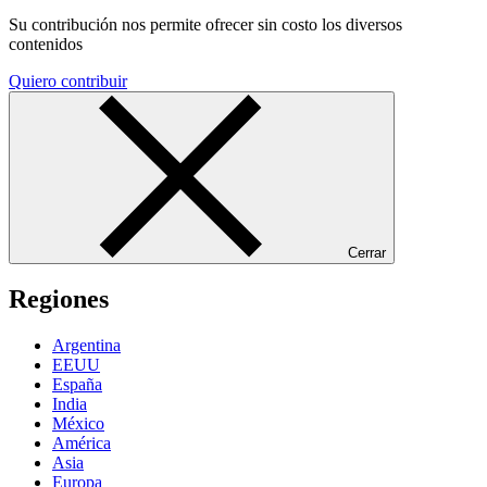
Su contribución nos permite ofrecer sin costo los diversos
contenidos
Quiero contribuir
Cerrar
Regiones
Argentina
EEUU
España
India
México
América
Asia
Europa