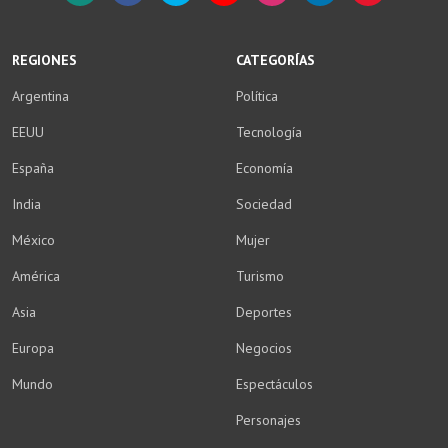
WhatsApp
Facebook
Twitter
YouTube
Instagram
LinkedIn
Weibo
REGIONES
CATEGORÍAS
Argentina
Política
EEUU
Tecnología
España
Economía
India
Sociedad
México
Mujer
América
Turismo
Asia
Deportes
Europa
Negocios
Mundo
Espectáculos
Personajes