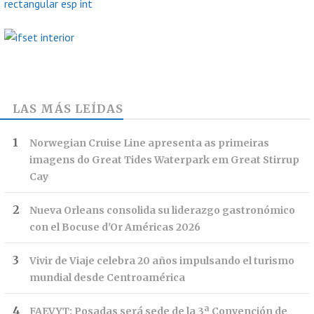
LAS MÁS LEÍDAS
Norwegian Cruise Line apresenta as primeiras
imagens do Great Tides Waterpark em Great Stirrup
Cay
Nueva Orleans consolida su liderazgo gastronómico
con el Bocuse d'Or Américas 2026
Vivir de Viaje celebra 20 años impulsando el turismo
mundial desde Centroamérica
FAEVYT: Posadas será sede de la 3ª Convención de