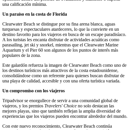
una calificación mínima.
Un paraíso en la costa de Florida
Clearwater Beach se distingue por su fina arena blanca, aguas
turquesas y espectaculares atardeceres, lo que la convierte en un
destino favorito para los viajeros en busca de un escape paradisíaco.
A los turistas les encanta disfrutar de actividades acuáticas como
parasailing, jet ski y snorkel, mientras que el Clearwater Marine
Aquarium y el Pier 60 son algunos de los puntos de interés más
populares de la zona.
Este galardón refuerza la imagen de Clearwater Beach como uno de
los destinos turísticos más atractivos de la costa estadounidense,
consolidándose como un referente para quienes buscan disfrutar de
una playa de calidad, accesible y con una oferta turística variada.
Un compromiso con los viajeros
Tripadvisor se enorgullece de servir a una comunidad global de
viajeros, y los premios
Travelers' Choice
no solo destacan las
mejores playas, sino que también reflejan la amplia diversidad de
experiencias que los viajeros pueden encontrar alrededor del mundo.
Con este nuevo reconocimiento, Clearwater Beach continúa