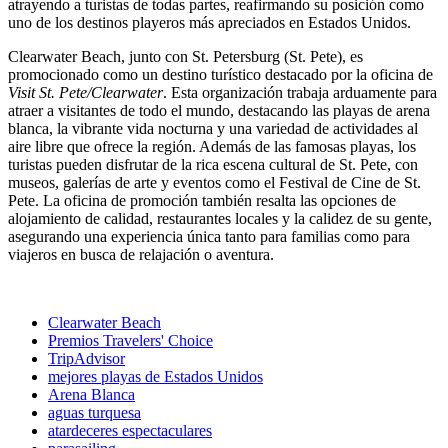
atrayendo a turistas de todas partes, reafirmando su posición como
uno de los destinos playeros más apreciados en Estados Unidos.
Clearwater Beach, junto con St. Petersburg (St. Pete), es
promocionado como un destino turístico destacado por la oficina de
Visit St. Pete/Clearwater
. Esta organización trabaja arduamente para
atraer a visitantes de todo el mundo, destacando las playas de arena
blanca, la vibrante vida nocturna y una variedad de actividades al
aire libre que ofrece la región. Además de las famosas playas, los
turistas pueden disfrutar de la rica escena cultural de St. Pete, con
museos, galerías de arte y eventos como el Festival de Cine de St.
Pete. La oficina de promoción también resalta las opciones de
alojamiento de calidad, restaurantes locales y la calidez de su gente,
asegurando una experiencia única tanto para familias como para
viajeros en busca de relajación o aventura.
Clearwater Beach
Premios Travelers' Choice
TripAdvisor
mejores playas de Estados Unidos
Arena Blanca
aguas turquesa
atardeceres espectaculares