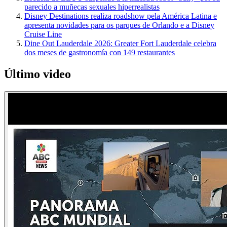
parecido a muñecas sexuales hiperrealistas
Disney Destinations realiza roadshow pela América Latina e
apresenta novidades para os parques de Orlando e a Disney
Cruise Line
Dine Out Lauderdale 2026: Greater Fort Lauderdale celebra
dos meses de gastronomía con 149 restaurantes
Último video