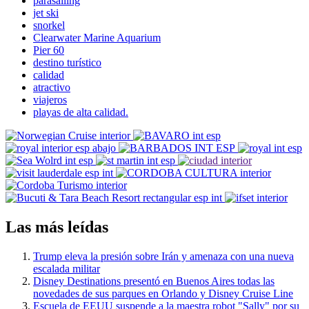
parasailing
jet ski
snorkel
Clearwater Marine Aquarium
Pier 60
destino turístico
calidad
atractivo
viajeros
playas de alta calidad.
Las más leídas
Trump eleva la presión sobre Irán y amenaza con una nueva
escalada militar
Disney Destinations presentó en Buenos Aires todas las
novedades de sus parques en Orlando y Disney Cruise Line
Escuela de EEUU suspende a la maestra robot "Sally" por su