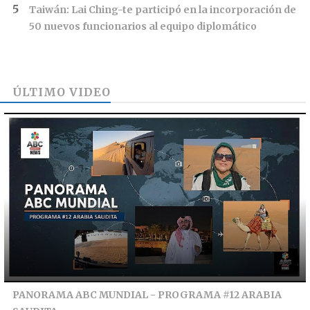
Taiwán: Lai Ching-te participó en la incorporación de
50 nuevos funcionarios al equipo diplomático
ÚLTIMO VIDEO
PANORAMA ABC MUNDIAL - PROGRAMA #12 ARABIA