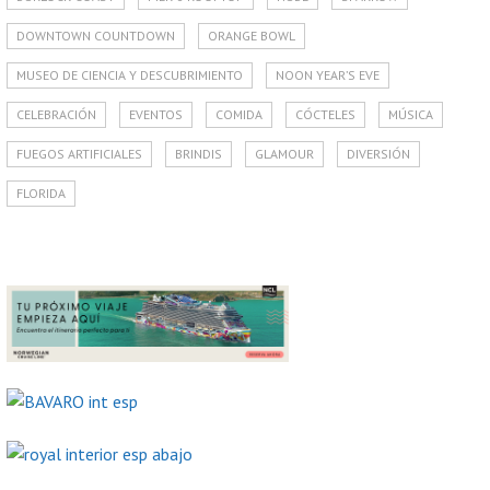
DOWNTOWN COUNTDOWN
ORANGE BOWL
MUSEO DE CIENCIA Y DESCUBRIMIENTO
NOON YEAR’S EVE
CELEBRACIÓN
EVENTOS
COMIDA
CÓCTELES
MÚSICA
FUEGOS ARTIFICIALES
BRINDIS
GLAMOUR
DIVERSIÓN
FLORIDA