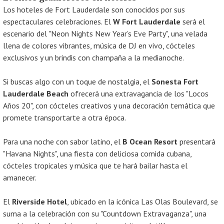
Los hoteles de Fort Lauderdale son conocidos por sus
espectaculares celebraciones. El
W Fort Lauderdale
será el
escenario del "Neon Nights New Year’s Eve Party", una velada
llena de colores vibrantes, música de DJ en vivo, cócteles
exclusivos y un brindis con champaña a la medianoche.
Si buscas algo con un toque de nostalgia, el
Sonesta Fort
Lauderdale Beach
ofrecerá una extravagancia de los "Locos
Años 20", con cócteles creativos y una decoración temática que
promete transportarte a otra época.
Para una noche con sabor latino, el
B Ocean Resort
presentará
"Havana Nights", una fiesta con deliciosa comida cubana,
cócteles tropicales y música que te hará bailar hasta el
amanecer.
El
Riverside Hotel
, ubicado en la icónica Las Olas Boulevard, se
suma a la celebración con su "Countdown Extravaganza", una