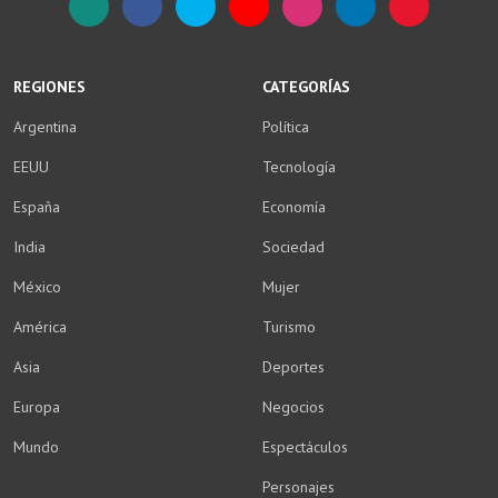
WhatsApp
Facebook
Twitter
YouTube
Instagram
LinkedIn
Weibo
REGIONES
CATEGORÍAS
Argentina
Política
EEUU
Tecnología
España
Economía
India
Sociedad
México
Mujer
América
Turismo
Asia
Deportes
Europa
Negocios
Mundo
Espectáculos
Personajes