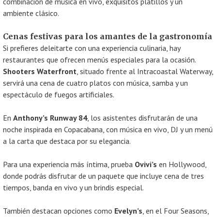
combinación de música en vivo, exquisitos platillos y un
ambiente clásico.
Cenas festivas para los amantes de la gastronomía
Si prefieres deleitarte con una experiencia culinaria, hay
restaurantes que ofrecen menús especiales para la ocasión.
Shooters Waterfront
, situado frente al Intracoastal Waterway,
servirá una cena de cuatro platos con música, samba y un
espectáculo de fuegos artificiales.
En
Anthony’s Runway 84
, los asistentes disfrutarán de una
noche inspirada en Copacabana, con música en vivo, DJ y un menú
a la carta que destaca por su elegancia.
Para una experiencia más íntima, prueba
Ovivi’s
en Hollywood,
donde podrás disfrutar de un paquete que incluye cena de tres
tiempos, banda en vivo y un brindis especial.
También destacan opciones como
Evelyn’s
, en el Four Seasons,