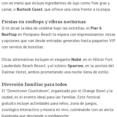
con un menú que incluye ingredientes de lujo como foie gras y
caviar, o
Burlock Coast
, que ofrece una cena frente a la playa.
Fiestas en rooftops y vibras nocturnas
Si te atrae la idea de celebrar bajo las estrellas, el
Pier 6
Rooftop
en Pompano Beach te espera con impresionantes vistas
y opciones que van desde entradas generales hasta paquetes VIP
con servicio de botellas.
Otras alternativas incluyen el elegante
Nubé
, en el Hilton Fort
Lauderdale Beach Resort, y el icónico
Sparrow
, en la azotea del
Dalmar Hotel, ambos prometiendo una noche llena de estilo.
Diversión familiar para todos
El "Downtown Countdown", organizado por el Orange Bowl y la
ciudad, es el evento ideal para las familias. Este festival
gratuito incluye actividades para niños, zona de juegos,
zoológico interactivo y música en vivo, culminando con un ancla
iluminada que desciende a medianoche.