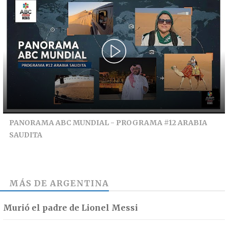
PANORAMA ABC MUNDIAL - PROGRAMA #12 ARABIA
SAUDITA
MÁS DE
ARGENTINA
Murió el padre de Lionel Messi