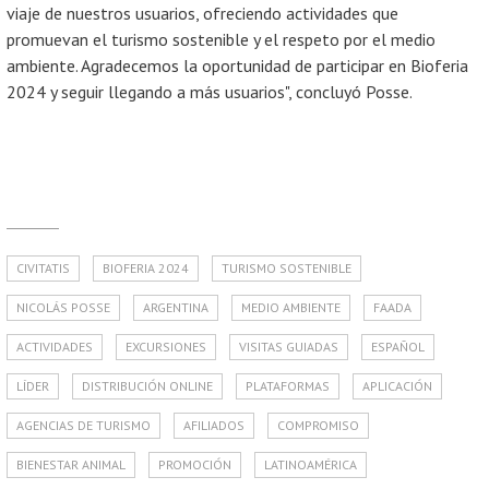
viaje de nuestros usuarios, ofreciendo actividades que
promuevan el turismo sostenible y el respeto por el medio
ambiente. Agradecemos la oportunidad de participar en Bioferia
2024 y seguir llegando a más usuarios", concluyó Posse.
CIVITATIS
BIOFERIA 2024
TURISMO SOSTENIBLE
NICOLÁS POSSE
ARGENTINA
MEDIO AMBIENTE
FAADA
ACTIVIDADES
EXCURSIONES
VISITAS GUIADAS
ESPAÑOL
LÍDER
DISTRIBUCIÓN ONLINE
PLATAFORMAS
APLICACIÓN
AGENCIAS DE TURISMO
AFILIADOS
COMPROMISO
BIENESTAR ANIMAL
PROMOCIÓN
LATINOAMÉRICA