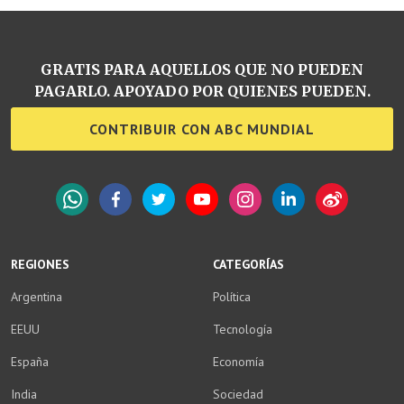
GRATIS PARA AQUELLOS QUE NO PUEDEN
PAGARLO. APOYADO POR QUIENES PUEDEN.
CONTRIBUIR CON ABC MUNDIAL
WhatsApp
Facebook
Twitter
YouTube
Instagram
LinkedIn
Weibo
REGIONES
CATEGORÍAS
Argentina
Política
EEUU
Tecnología
España
Economía
India
Sociedad