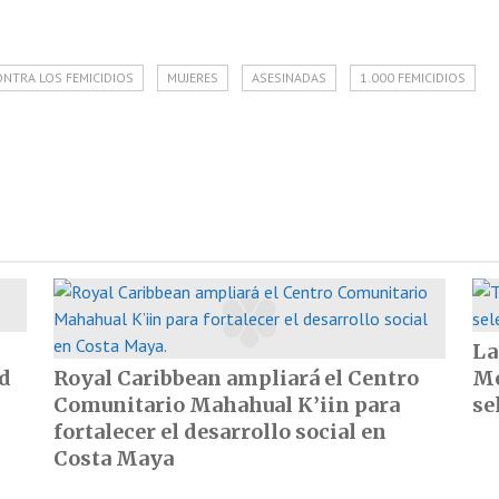
ONTRA LOS FEMICIDIOS
MUJERES
ASESINADAS
1.000 FEMICIDIOS
La
ad
Royal Caribbean ampliará el Centro
Mé
Comunitario Mahahual K’iin para
se
fortalecer el desarrollo social en
Costa Maya