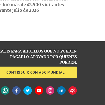
cibió más de 42.500 visitantes
rante julio de 2026
ATIS PARA AQUELLOS QUE NO PUEDEN
PAGARLO. APOYADO POR QUIENES
PUEDEN.
CONTRIBUIR CON ABC MUNDIAL
WhatsApp
Facebook
Twitter
YouTube
Instagram
LinkedIn
Weibo