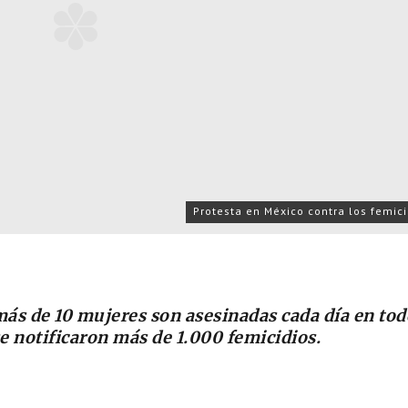
Protesta en México contra los femici
ás de 10 mujeres son asesinadas cada día en tod
se notificaron más de 1.000 femicidios.