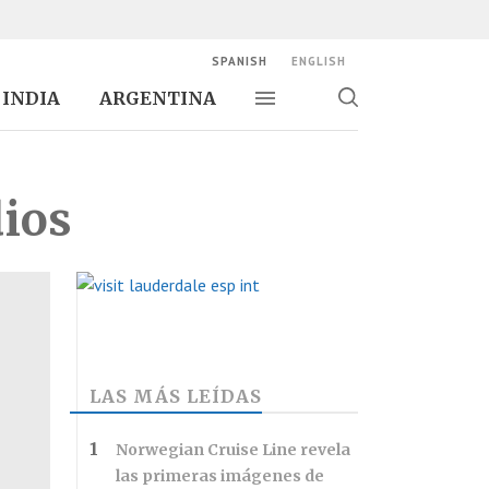
SPANISH
ENGLISH
INDIA
ARGENTINA
Alternar navegación
Alternar
búsqueda
dios
LAS MÁS LEÍDAS
Norwegian Cruise Line revela
las primeras imágenes de