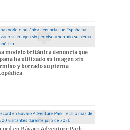
a modelo británica denuncia que
paña ha utilizado su imagen sin
rmiso y borrado su pierna
topédica
cord en Bávaro Adventure Park: