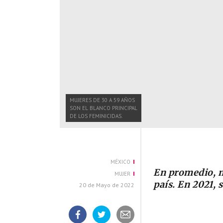
MUJERES DE 30 A 59 AÑOS
SON EL BLANCO PRINCIPAL
DE LOS FEMINICIDAS.
MÉXICO
En promedio, m
MUJER
país. En 2021, 
20 de Mayo de 2022