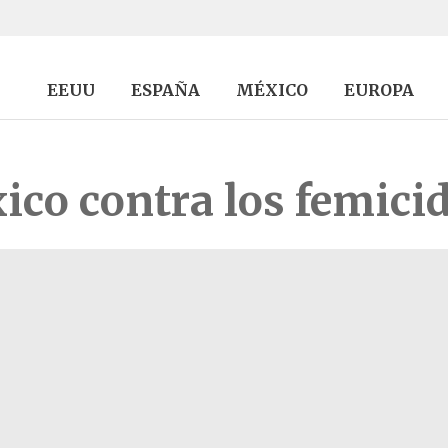
EEUU
ESPAÑA
MÉXICO
EUROPA
ico contra los femici