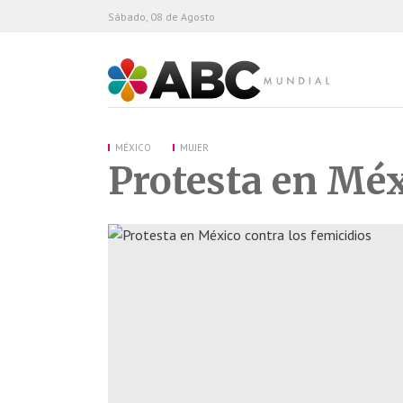
Sábado, 08 de Agosto
ABC Mundial
MÉXICO
MUJER
Protesta en Méx