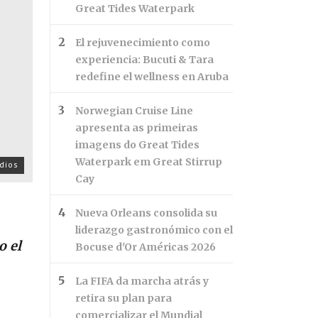
Great Tides Waterpark
El rejuvenecimiento como
experiencia: Bucuti & Tara
redefine el wellness en Aruba
Norwegian Cruise Line
apresenta as primeiras
imagens do Great Tides
Waterpark em Great Stirrup
dios
Cay
Nueva Orleans consolida su
liderazgo gastronómico con el
o el
Bocuse d'Or Américas 2026
La FIFA da marcha atrás y
retira su plan para
comercializar el Mundial