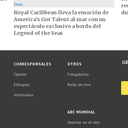
re
Royal Caribbean lleva la emoción de
du
America's Got Talent al mar con un
espectáculo exclusivo a bordo del
Legend of the Seas
GR
CORRESPONSALES
OTROS
Opinión
Fotogalerías
Enfoques
Radio en vivo
Informados
ABC MUNDIAL
Anunciar en el sitio