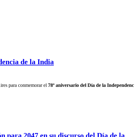
dencia de la India
Aires para conmemorar el
78º aniversario del Día de la Independenc
n para 2047 en su discurso del Día de la