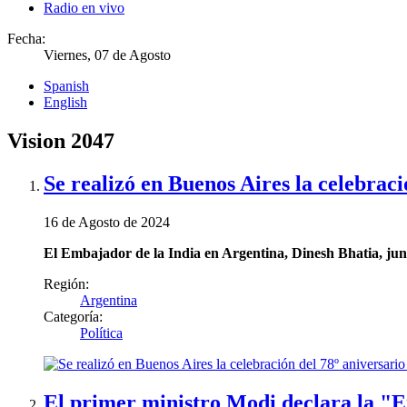
Radio en vivo
Fecha:
Viernes, 07 de Agosto
Spanish
English
Vision 2047
Se realizó en Buenos Aires la celebraci
16 de Agosto de 2024
El Embajador de la India en Argentina, Dinesh Bhatia, jun
Región:
Argentina
Categoría:
Política
El primer ministro Modi declara la "Er