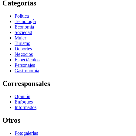
Categorías
Política
Tecnología
Economía
Sociedad
Mujer
Turismo
Deportes
Negocios
Espectáculos
Personajes
Gastronomía
Corresponsales
Opinión
Enfoques
Informados
Otros
Fotogalerías