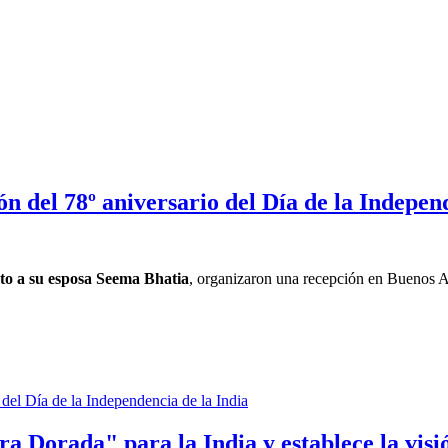
ón del 78º aniversario del Día de la Indepen
to a su esposa Seema Bhatia
, organizaron una recepción en Buenos 
a Dorada" para la India y establece la visió